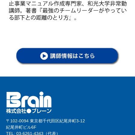
〒102-0094 東京都千代田区紀尾井町3-12
紀尾井町ビル6F
TEL: 03-6261-4343（代表）