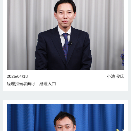
2025/04/18
小池 俊氏
経理担当者向け 経理入門