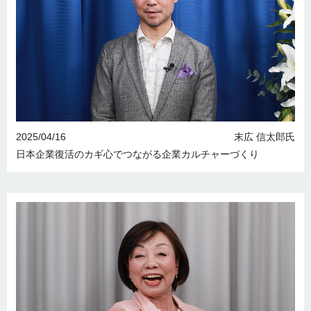
2025/04/16
末広 信太郎氏
日本企業復活のカギ 心でつながる 企業カルチャーづくり