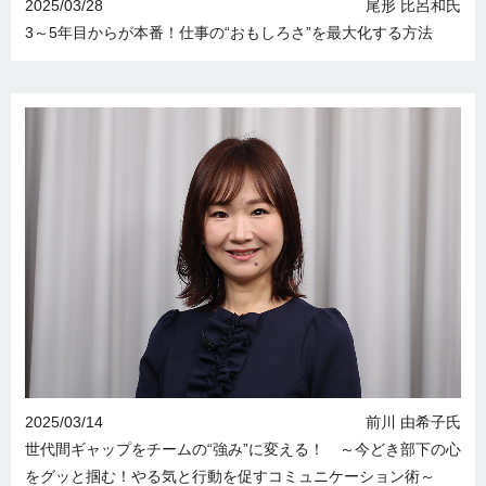
2025/03/28
尾形 比呂和氏
3～5年目からが本番！仕事の“おもしろさ”を最大化する方法
2025/03/14
前川 由希子氏
世代間ギャップをチームの“強み”に変える！ ～今どき部下の心
をグッと掴む！やる気と行動を促すコミュニケーション術～