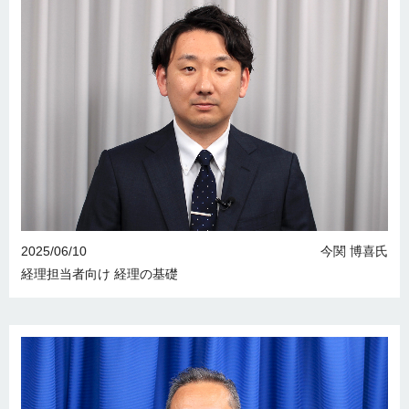
2025/06/10
今関 博喜氏
経理担当者向け 経理の基礎