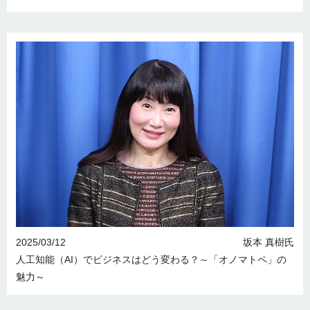
2025/03/12
坂本 真樹氏
人工知能（AI）でビジネスはどう変わる？～「オノマトペ」の
魅力～