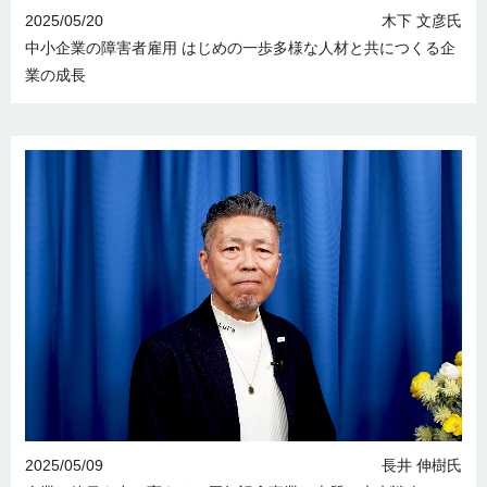
2025/05/20
木下 文彦氏
中小企業の障害者雇用 はじめの一歩 多様な人材と共につくる企
業の成長
2025/05/09
長井 伸樹氏