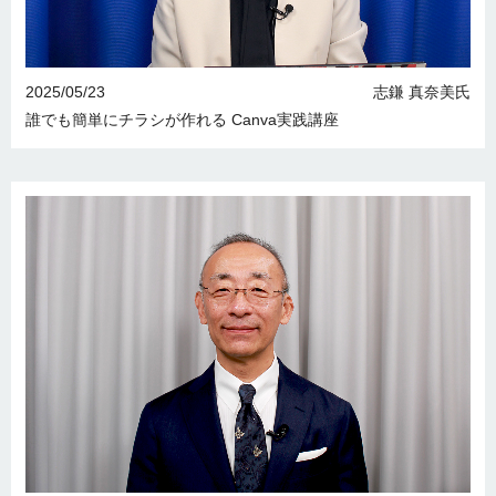
2025/05/23
志鎌 真奈美氏
誰でも簡単にチラシが作れる Canva実践講座