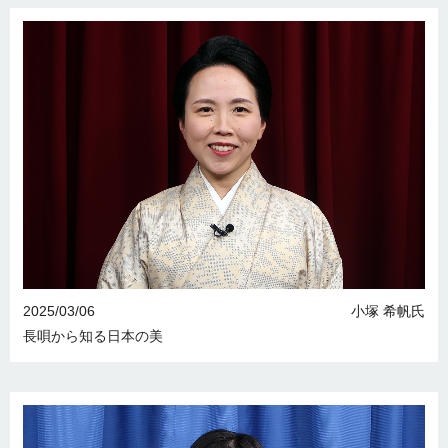
2025/03/06
小塚 希帆氏
長唄から知る日本の美