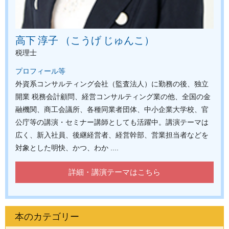
高下 淳子 （こうげ じゅんこ）
税理士
プロフィール等
外資系コンサルティング会社（監査法人）に勤務の後、独立
開業 税務会計顧問、経営コンサルティング業の他、全国の金
融機関、商工会議所、各種同業者団体、中小企業大学校、官
公庁等の講演・セミナー講師としても活躍中。講演テーマは
広く、新入社員、後継経営者、経営幹部、営業担当者などを
対象とした明快、かつ、わか ....
詳細・講演テーマはこちら
本のカテゴリー