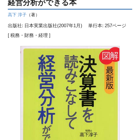
経営分析ができる本
高下 淳子
（著）
出版社: 日本実業出版社(2007年1月)
単行本: 257ページ
[ 税務・財務・経理 ]