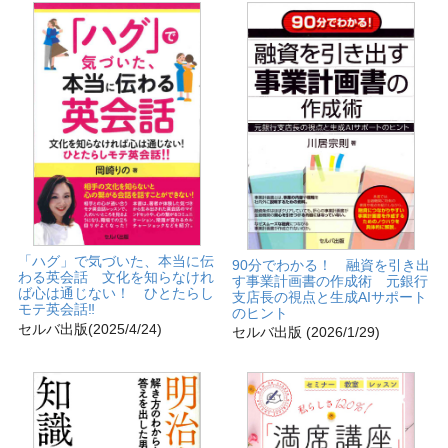
「ハグ」で気づいた、本当に伝
90分でわかる！ 融資を引き出
わる英会話 文化を知らなけれ
す事業計画書の作成術 元銀行
ば心は通じない！ ひとたらし
支店長の視点と生成AIサポート
モテ英会話‼
のヒント
セルバ出版(2025/4/24)
セルバ出版 (2026/1/29)