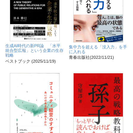
生成AI時代の新PR論 「水平
集中力を超える「没入力」を手
統合型広報」という企業の生存
に入れる
戦略
青春出版社(2022/11/21)
ベストブック (2025/11/19)