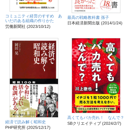
コミュニティ経営のすすめ あ
最高の戦略教科書 孫子
いだのある組織の作りかた
日本経済新聞出版 (2014/1/24)
労働新聞社 (2023/10/12)
高くてもバカ売れ！ なんで？
経済で読み解く昭和史
SBクリエイティブ (2024/2/7)
PHP研究所 (2025/12/17)