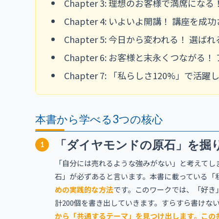
Chapter 3: 理想のお客様で満席にな
Chapter 4: いよいよ開講！ 講座を
Chapter 5: 今日から変われる！ 
Chapter 6: お客様と末永くつながる
Chapter 7: 「私らしさ120%」で活
本書から学べる3つの核心
「ダイヤモンドの原石」を掘
1
「自分には売れるような強みがない」と考えてし
石」が必ずあると言います。本書に載っている「
めの実践的な方法
です。このワークでは、「好き
計200個を書き出していきます。すらすら書けな
から「共通するテーマ」を見つけ出します。この