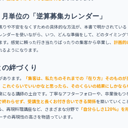
、月単位の「逆算募集カレンダー」
焦りや不安をなくすための具体的な方法が、本書で明かされている
レンダーを使いながら、いつ、どんな準備をして、どのタイミング
ます。感覚に頼った行き当たりばったりの集客から卒業し、
計画的
れるようになります。
との絆づくり
があります。
「集客は、私たちのそれまでの『在り方』そのものが
、これぐらいでいいかなと思ったら、そのくらいの結果にしかなら
席になる講師の土台です。丁寧なアフターフォローや、卒業後もつ
で終わらせず、受講生と長くお付き合いできる関係
を築いていくこ
ル、再現料理講座など、さまざまな分野で
「自分らしさ120%」を
ローチの再現性の高さを物語っています。