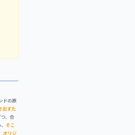
ンドの原
け出すた
ずつ、合
め、
そこ
、オリジ