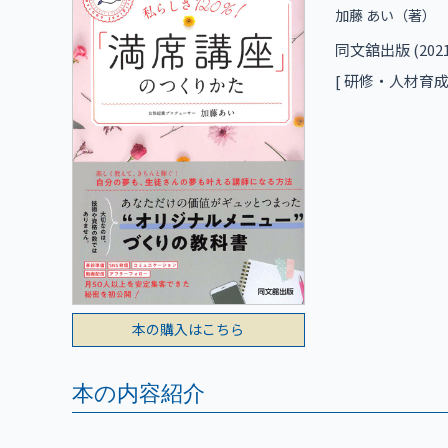
加藤 あい
（著）
同文舘出版 (2021/
[ 研修・人材育成 
本の購入はこちら
本の内容紹介