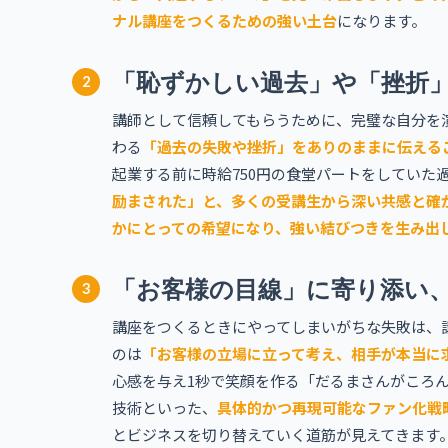
ナル講座をつくるための強い土台
になります。
「恥ずかしい過去」や「挫折
2
講師として信頼してもらうために、完璧な自分を
わる
「過去の失敗や挫折」をありのままに伝える
起業する前に時給750円の食堂パートをしていた
励まされた」と、多くの受講生から深い共感と確
かにとっての希望になり、強い結びつきを生み出
「お客様の目線」に寄り添い
3
講座をつくるときにやってしまいがちな失敗は、
のは
「お客様の立場に立って考え、相手が本当に
心感を与え1秒で笑顔を作る「だるまさんがころ
技術といった、
具体的かつ再現可能なファン化戦
とビジネスを切り替えていく道筋が見えてきます