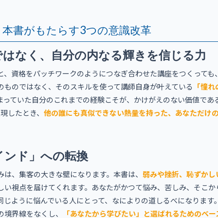
：本書がもたらす3つの意識改革
ではなく、自分の内なる輝きを信じる力
と、資格をパッチワークのようにつなぎ合わせた講座をつくっても
のものではなく、そのスキルを使って講師自身が叶えている
「憧れ
まっていた自分のこれまでの経験こそが、かけがえのない価値であ
表現したとき、
他の誰にも真似できない熱量を持った、あなただけ
インド」への転換
みは、集客の大きな壁になります。本書は、
弱みや挫折、恥ずかし
しい視点を届けてくれます。あなたがかつて悩み、苦しみ、そこか
同じように悩んでいる人にとって、なによりの道しるべになります
の境界線をなくし、
「あなたから学びたい」と選ばれるためのベー