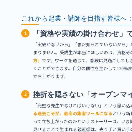
これから起業・講師を目指す皆様へ
「資格や実績の掛け合わせ」
1
「実績がないから」「まだ知られていないから」
まりません。受講生が本当にほしいのは、資格そ
方」
です。ワークを通じて、普段は見過ごしてし
くことができます。自分の個性を生かして120%
立ち上がります。
挫折を隠さない「オープンマ
2
「完璧な先生でなければいけない」という思い込
る過去こそが、最高の集客ツールになる
という新
って立ち上がったのかというストーリーは、いま
見せることで生まれる親近感は、売り手と買い手