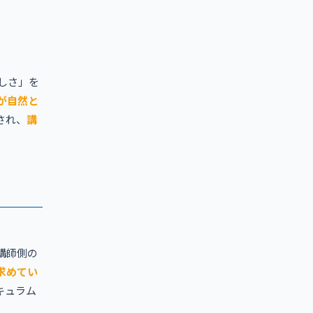
しさ」を
が自然と
され、
講
講師側の
求めてい
キュラム