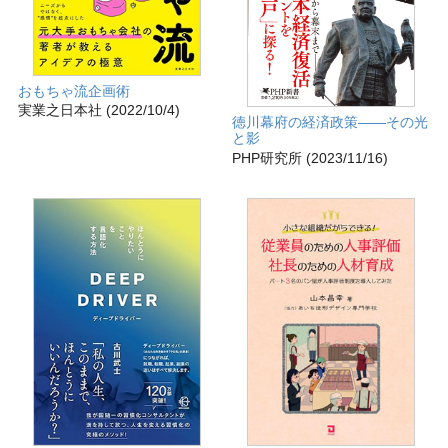
おもちゃ流企画術
実業之日本社 (2022/10/4)
徳川幕府の経済政策――その光
と影
PHP研究所 (2023/11/16)