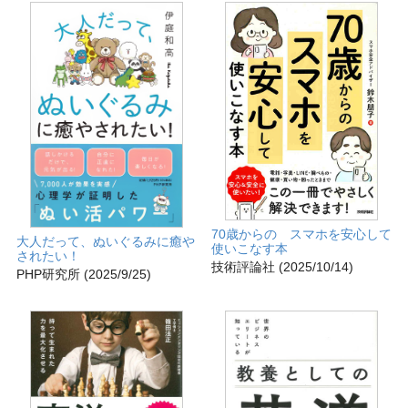
70歳からの スマホを安心して
大人だって、ぬいぐるみに癒や
使いこなす本
されたい！
技術評論社 (2025/10/14)
PHP研究所 (2025/9/25)