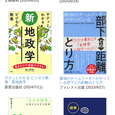
文藝春秋 (2025/8/20)
(2025/6/24)
サクッとわかる ビジネス教
最強のチームリーダーがやって
養 新地政学
いる部下との距離のとり方
新星出版社 (2024/7/11)
フォレスト出版 (2023/9/27)