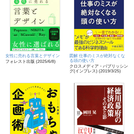
女性に売れる言葉とデザイン
図解 仕事のミスが絶対なくな
る頭の使い方
フォレスト出版 (2025/6/8)
クロスメディア・パブリッシン
グ(インプレス) (2019/3/25)