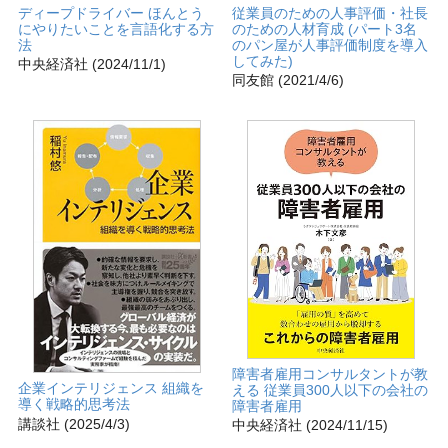
ディープドライバー ほんとう
従業員のための人事評価・社長
にやりたいことを言語化する方
のための人材育成 (パート3名
法
のパン屋が人事評価制度を導入
してみた)
中央経済社 (2024/11/1)
同友館 (2021/4/6)
障害者雇用コンサルタントが教
企業インテリジェンス 組織を
える 従業員300人以下の会社の
導く戦略的思考法
障害者雇用
講談社 (2025/4/3)
中央経済社 (2024/11/15)