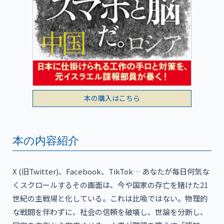
本の購入はこちら
本の内容紹介
X (旧Twitter)、Facebook、TikTok… あなたが毎日何気な
くスクロールするその画面は、今や国家の存亡を賭けた21
世紀の主戦場と化している。これは比喩ではない。物理的
な戦闘を伴わずに、社会の信頼を破壊し、世論を分断し、