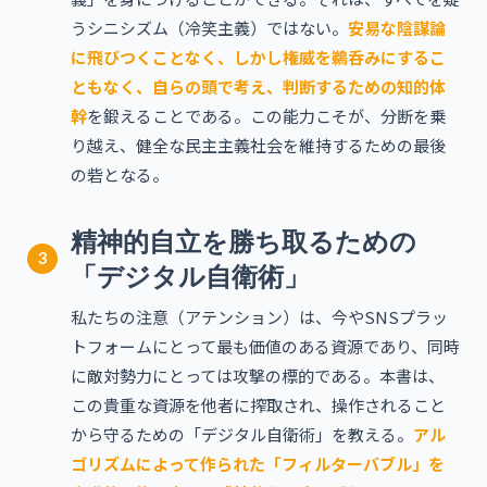
うシニシズム（冷笑主義）ではない。
安易な陰謀論
に飛びつくことなく、しかし権威を鵜呑みにするこ
ともなく、自らの頭で考え、判断するための知的体
幹
を鍛えることである。この能力こそが、分断を乗
り越え、健全な民主主義社会を維持するための最後
の砦となる。
精神的自立を勝ち取るための
3
「デジタル自衛術」
私たちの注意（アテンション）は、今やSNSプラッ
トフォームにとって最も価値のある資源であり、同時
に敵対勢力にとっては攻撃の標的である。本書は、
この貴重な資源を他者に搾取され、操作されること
から守るための「デジタル自衛術」を教える。
アル
ゴリズムによって作られた「フィルターバブル」を