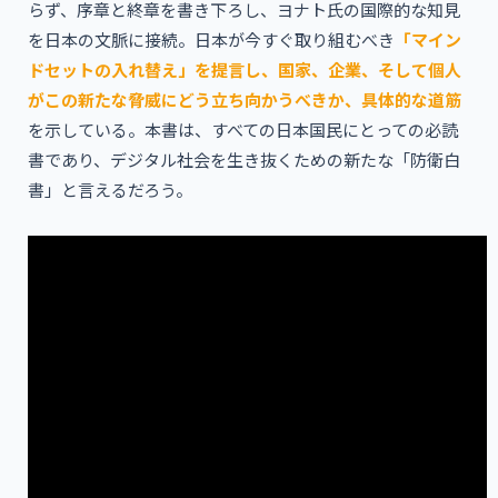
らず、序章と終章を書き下ろし、ヨナト氏の国際的な知見
を日本の文脈に接続。日本が今すぐ取り組むべき
「マイン
ドセットの入れ替え」を提言し、国家、企業、そして個人
がこの新たな脅威にどう立ち向かうべきか、具体的な道筋
を示している。本書は、すべての日本国民にとっての必読
書であり、デジタル社会を生き抜くための新たな「防衛白
書」と言えるだろう。