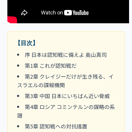
【目次】
序 日本は認知戦に備えよ 奥山真司
第1章 これが認知戦だ
第2章 クレイジーだけが生き残る、イ
スラエルの諜報機関
第3章 中国 日本にいちばん近い脅威
第4章 ロシア コミンテルンの謀略の系
譜
第5章 認知戦への対抗措置