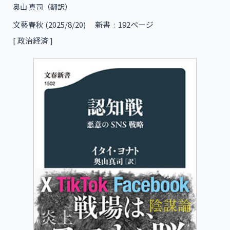
奥山 真司
（翻訳）
文藝春秋 (2025/8/20)
新書 ‏ : ‎ 192ページ
[ 政治経済 ]