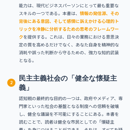
能力は、現代ビジネスパーソンにとって最も重要な
スキルの一つである。本書は、
情報の発信源、その
背後にある意図、そして感情に訴えかける心理的ト
リックを冷静に分析するための思考のフレームワー
ク
を提供する。これは、日々の業務における意思決
定の質を高めるだけでなく、あなた自身を精神的な
消耗や誤った判断から守るための、強力な知的武装
となる。
民主主義社会の「健全な懐疑主
2
義」
認知戦の最終的な目的の一つは、政府やメディア、専
門家といった社会の基盤となる制度への信頼を破壊
し、健全な議論を不可能にすることにある。本書を
読むことで、読者は健全な市民としての「懐疑主
義」を身につけることができる。それは、すべてを疑