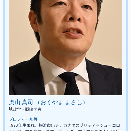
奥山 真司 （おくやま まさし）
地政学・戦略学者
プロフィール等
1972年生まれ、横浜市出身。カナダのブリティッシュ・コロ