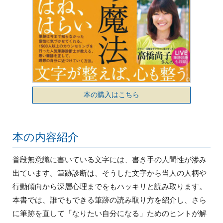
本の購入はこちら
本の内容紹介
普段無意識に書いている文字には、書き手の人間性が滲み
出ています。筆跡診断は、そうした文字から当人の人柄や
行動傾向から深層心理までをもハッキリと読み取ります。
本書では、誰でもできる筆跡の読み取り方を紹介し、さら
に筆跡を直して「なりたい自分になる」ためのヒントが解