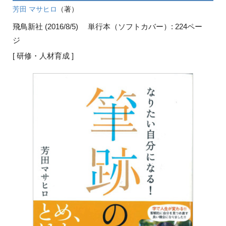
芳田 マサヒロ
（著）
飛鳥新社 (2016/8/5)
単行本（ソフトカバー）: 224ペー
ジ
[ 研修・人材育成 ]