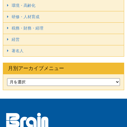
環境・高齢化
研修・人材育成
税務・財務・経理
経営
著名人
月別アーカイブメニュー