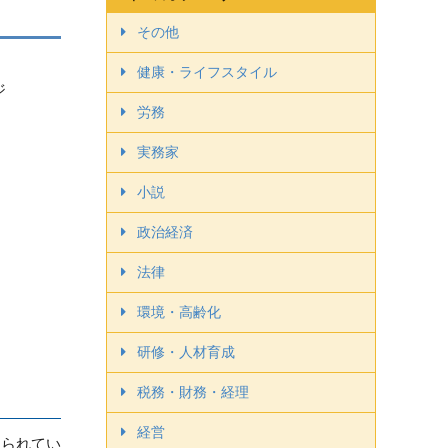
その他
健康・ライフスタイル
ージ
労務
実務家
小説
政治経済
法律
環境・高齢化
研修・人材育成
税務・財務・経理
経営
められてい