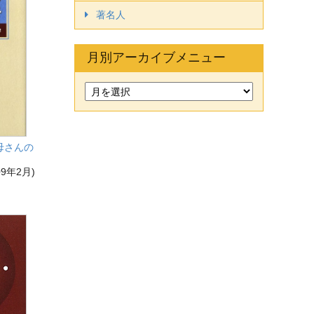
著名人
月別アーカイブメニュー
母さんの
9年2月)