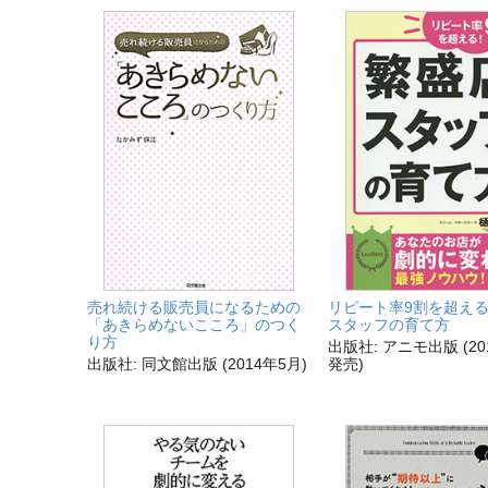
売れ続ける販売員になるための
リピート率9割を超える
「あきらめないこころ」のつく
スタッフの育て方
り方
出版社: アニモ出版 (20
出版社: 同文館出版 (2014年5月)
発売)