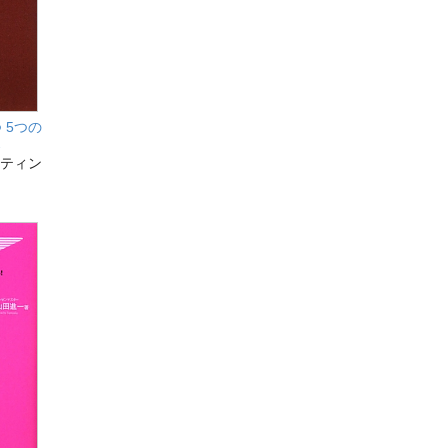
 5つの
ス
ルティン