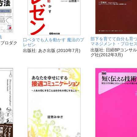
法
部下を育てて自分も育つ
口ベタでも人を動かす 魔法のプ
・プロダク
マネジメント・プロセ
レゼン
出版社: 日経BPコンサ
出版社: あさ出版 (2010年7月)
グ社(2012年3月)