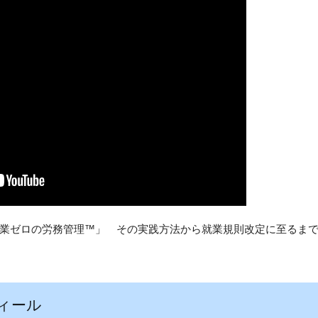
業ゼロの労務管理™」 その実践方法から就業規則改定に至るま
ィール