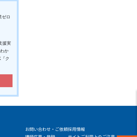
業ゼロ
支援実
とわか
K『ク
お問い合わせ・ご依頼
採用情報
講師応募・登録
サイトご利用上のご注意