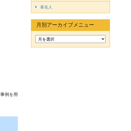
著名人
月別アーカイブメニュー
で事例を用