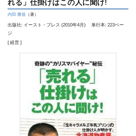
れる」仕掛けはこの人に聞け!
内田 勝規
（著）
出版社: イースト・プレス (2010年4月)
単行本: 223ペー
ジ
[ 経営 ]