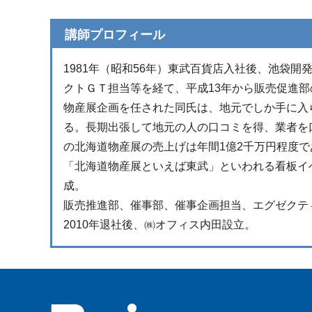
講師プロフィール
1981年（昭和56年）東武百貨店入社後、池袋
クトＧＴ担当等を経て、平成13年から販売促進
物産展企画を任された同氏は、地元でしか手に入
る。長期出張して地元の人の口コミを得、業者を
の北海道物産展の売上げは年間1億2千万円程度で
「北海道物産展といえば東武」といわれる看板イ
成。
販売推進部、催事部、催事企画担当、エグゼクテ
2010年退社後、㈱オフィス内田設立。