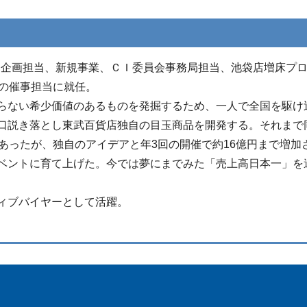
開発企画担当、新規事業、ＣＩ委員会事務局担当、池袋店増床プ
部の催事担当に就任。
らない希少価値のあるものを発掘するため、一人で全国を駆け
口説き落とし東武百貨店独自の目玉商品を開発する。それまで
あったが、独自のアイデアと年3回の開催で約16億円まで増加
ベントに育て上げた。今では夢にまでみた「売上高日本一」を
ィブバイヤーとして活躍。