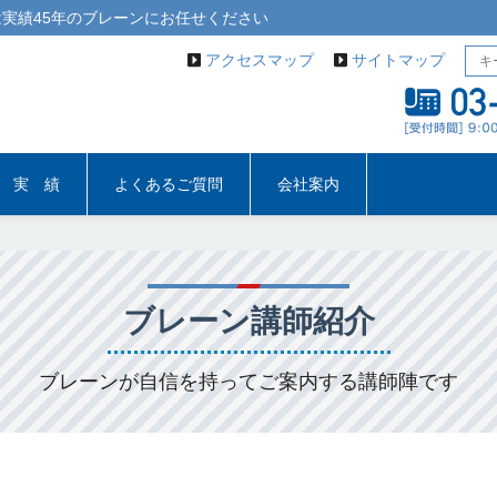
実績45年の
ブレーン
にお任せください
アクセスマップ
サイトマップ
実 績
よくあるご質問
会社案内
ブレーン講師紹介
ブレーンが自信を持ってご案内する講師陣です