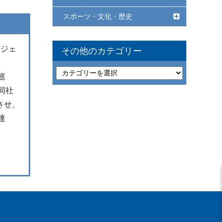
スポーツ・文化・歴史
ロジェ
その他のカテゴリー
巡
同社
させ、
達