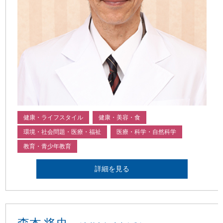
健康・ライフスタイル
健康・美容・食
環境・社会問題・医療・福祉
医療・科学・自然科学
教育・青少年教育
詳細を見る
森本 将史