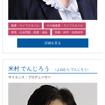
健康・ライフスタイル
その他健康・ライフスタイル
環境・社会問題・医療・福祉
医療・科学・自然科学
詳細を見る
米村 でんじろう
（よねむら でんじろう）
サイエンス・プロデューサー