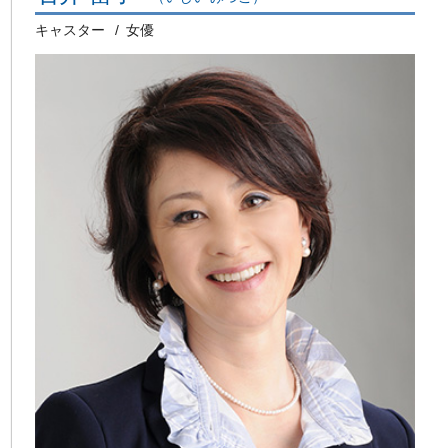
キャスター
女優