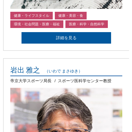
健康・ライフスタイル
健康・美容・食
環境・社会問題・医療・福祉
医療・科学・自然科学
詳細を見る
岩出 雅之
（いわで まさゆき）
帝京大学スポーツ局長
スポーツ医科学センター教授