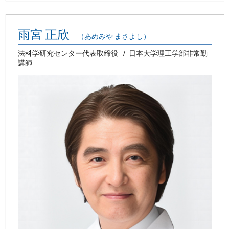
雨宮 正欣
（あめみや まさよし）
法科学研究センター代表取締役
日本大学理工学部非常勤
講師