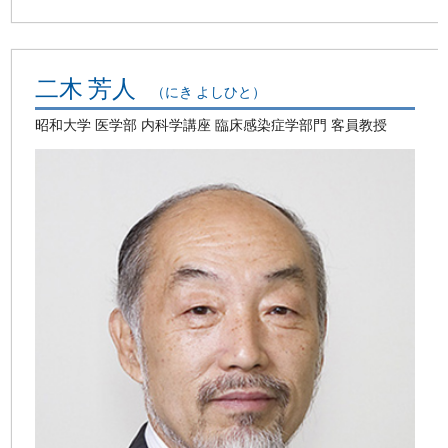
二木 芳人
（にき よしひと）
昭和大学 医学部 内科学講座 臨床感染症学部門 客員教授