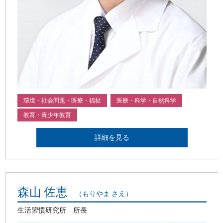
環境・社会問題・医療・福祉
医療・科学・自然科学
教育・青少年教育
詳細を見る
森山 佐恵
（もりやま さえ）
生活習慣研究所 所長