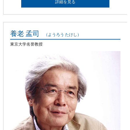
詳細を見る
養老 孟司
（ようろう たけし）
東京大学名誉教授