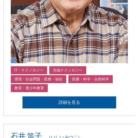
IT・テクノロジー
先端テクノロジー
環境・社会問題・医療・福祉
医療・科学・自然科学
教育・青少年教育
詳細を見る
石井 笛子
（いしい みつこ）