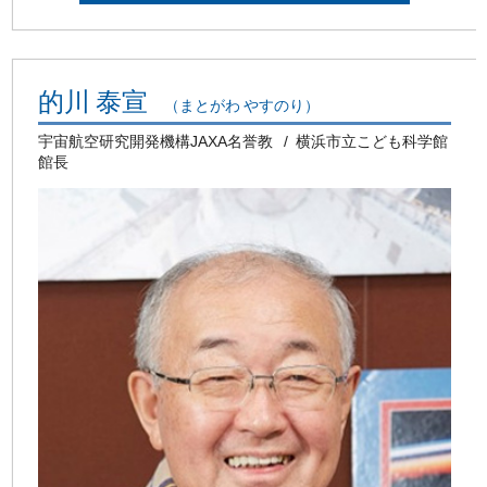
的川 泰宣
（まとがわ やすのり）
宇宙航空研究開発機構JAXA名誉教
横浜市立こども科学館
館長