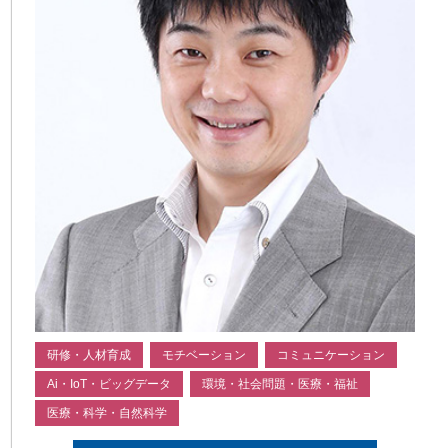
研修・人材育成
モチベーション
コミュニケーション
Ai・IoT・ビッグデータ
環境・社会問題・医療・福祉
医療・科学・自然科学