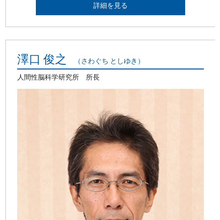
詳細を見る
澤口 俊之
（さわぐち としゆき）
人間性脳科学研究所 所長