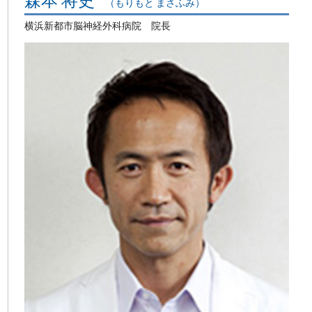
（もりもと まさふみ）
横浜新都市脳神経外科病院 院長