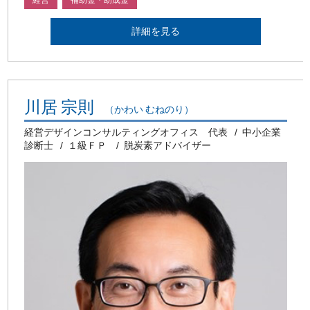
詳細を見る
川居 宗則
（かわい むねのり）
経営デザインコンサルティングオフィス 代表
中小企業
診断士
１級ＦＰ
脱炭素アドバイザー