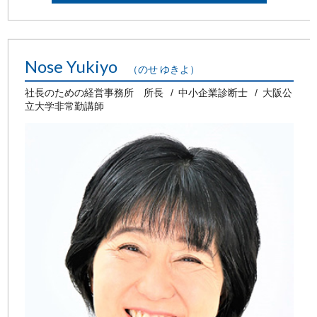
Nose Yukiyo
（のせ ゆきよ）
社長のための経営事務所 所長
中小企業診断士
大阪公
立大学非常勤講師