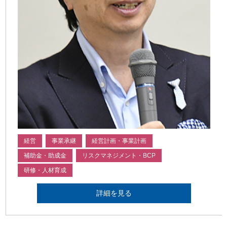
経営
事業承継
経営計画・事業計画
補助金・助成金
リスクマネジメント・BCP
研修・人材育成
詳細を見る