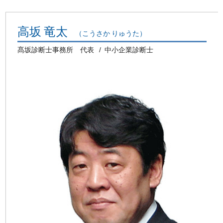
高坂 竜太
（こうさか りゅうた）
髙坂診断士事務所 代表
中小企業診断士