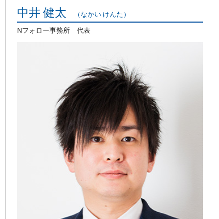
中井 健太
（なかい けんた）
Nフォロー事務所 代表