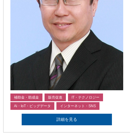
補助金・助成金
販売促進
IT・テクノロジー
Ai・IoT・ビッグデータ
インターネット・SNS
詳細を見る