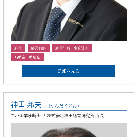
経営
経営戦略
経営計画・事業計画
補助金・助成金
詳細を見る
神田 邦夫
（かんだ くにお）
中小企業診断士
株式会社神田経営研究所 所長