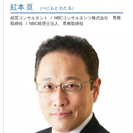
紅本 亘
（べにもと わたる）
経営コンサルタント
NBCコンサルタンツ株式会社 専務
取締役
NBC税理士法人 専務取締役