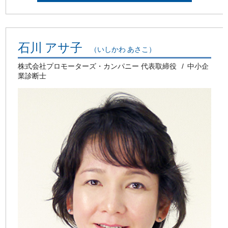
石川 アサ子
（いしかわ あさこ）
株式会社プロモーターズ・カンパニー 代表取締役
中小企
業診断士