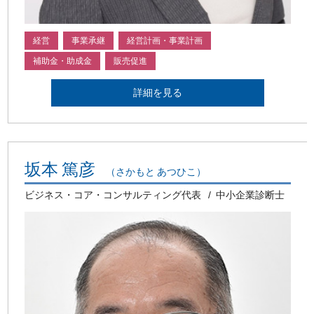
経営
事業承継
経営計画・事業計画
補助金・助成金
販売促進
詳細を見る
坂本 篤彦
（さかもと あつひこ）
ビジネス・コア・コンサルティング代表
中小企業診断士