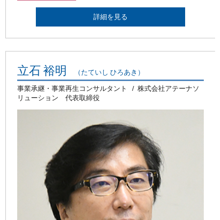
詳細を見る
立石 裕明
（たていし ひろあき）
事業承継・事業再生コンサルタント
株式会社アテーナソ
リューション 代表取締役