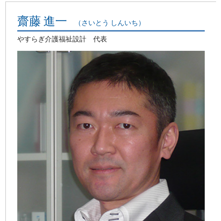
齋藤 進一
（さいとう しんいち）
やすらぎ介護福祉設計 代表