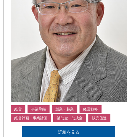
経営
事業承継
創業・起業
経営戦略
経営計画・事業計画
補助金・助成金
販売促進
詳細を見る