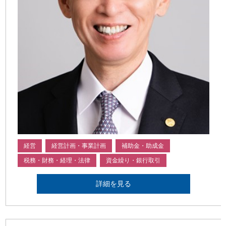
経営
経営計画・事業計画
補助金・助成金
税務・財務・経理・法律
資金繰り・銀行取引
詳細を見る