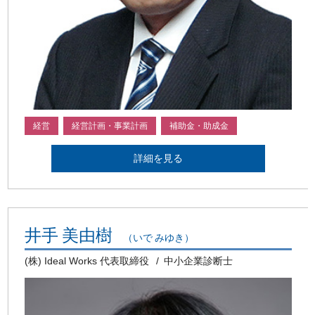
経営
経営計画・事業計画
補助金・助成金
詳細を見る
井手 美由樹
（いで みゆき）
(株) Ideal Works 代表取締役
中小企業診断士