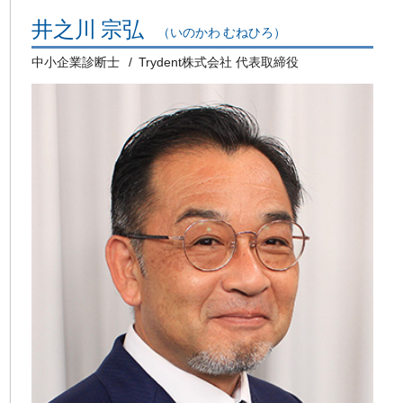
井之川 宗弘
（いのかわ むねひろ）
中小企業診断士
Trydent株式会社 代表取締役