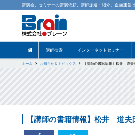
講演会
、
セミナー
の
講演依頼
、
講師派遣
・紹介、企画運営は
講師検索
インターネットセミナー
ホーム
お知らせ＆トピックス
【講師の書籍情報】松井 道夫
【講師の書籍情報】松井 道夫