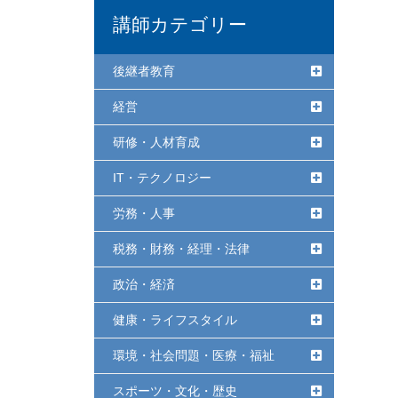
講師カテゴリー
後継者教育
経営
研修・人材育成
IT・テクノロジー
労務・人事
税務・財務・経理・法律
政治・経済
健康・ライフスタイル
環境・社会問題・医療・福祉
スポーツ・文化・歴史