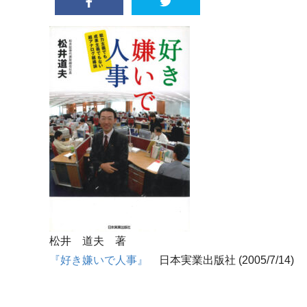
松井 道夫 著
『好き嫌いで人事』
日本実業出版社 (2005/7/14)