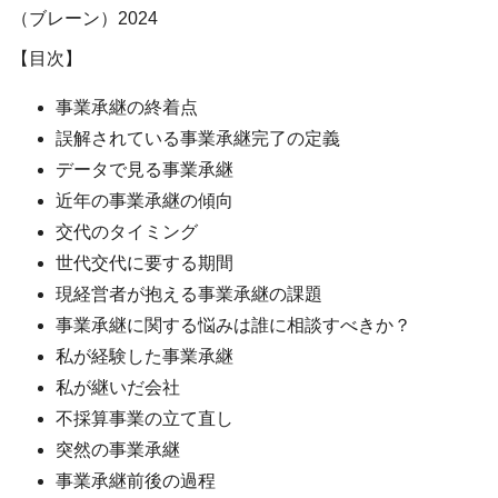
（ブレーン）2024
【目次】
事業承継の終着点
誤解されている事業承継完了の定義
データで見る事業承継
近年の事業承継の傾向
交代のタイミング
世代交代に要する期間
現経営者が抱える事業承継の課題
事業承継に関する悩みは誰に相談すべきか？
私が経験した事業承継
私が継いだ会社
不採算事業の立て直し
突然の事業承継
事業承継前後の過程