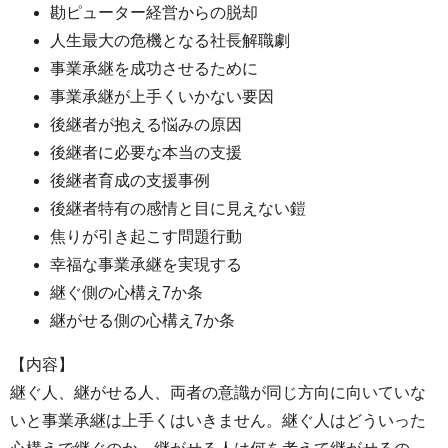
勘ピューター経営からの脱却
人生最大の危機となる社長解職劇
事業承継を成功させるために
事業承継が上手くいかない要因
後継者が抱える悩みの原因
後継者に必要な本当の支援
後継者育成の支援事例
後継者特有の感情と目に見えない鎧
焦りが引き起こす問題行動
幸福な事業承継を実現する
継ぐ側の心構え7か条
継がせる側の心構え7か条
【内容】
継ぐ人、継がせる人、両者の意識が同じ方向に向いていな
いと事業承継は上手くはいきません。継ぐ人はどういった