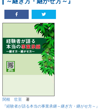
～継ぎ方・継がせ方～』
関根 壮至
著
『経験者が語る本当の事業承継～継ぎ方・継がせ方～』