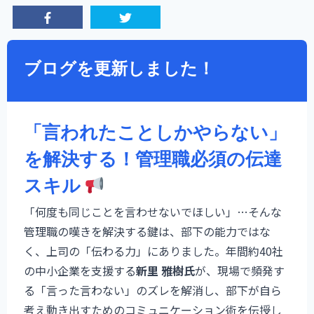
ブログを更新しました！
「言われたことしかやらない」
を解決する！管理職必須の伝達
スキル
「何度も同じことを言わせないでほしい」…そんな
管理職の嘆きを解決する鍵は、部下の能力ではな
く、上司の「伝わる力」にありました。年間約40社
の中小企業を支援する
新里 雅樹氏
が、現場で頻発す
る「言った言わない」のズレを解消し、部下が自ら
考え動き出すためのコミュニケーション術を伝授し