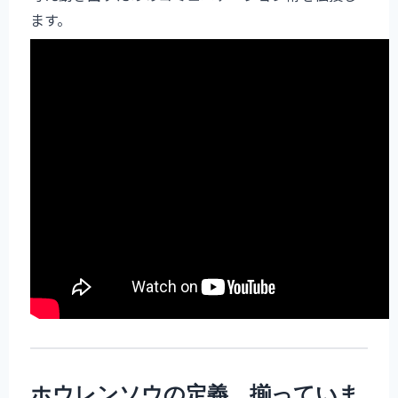
ます。
ホウレンソウの定義、揃っていま