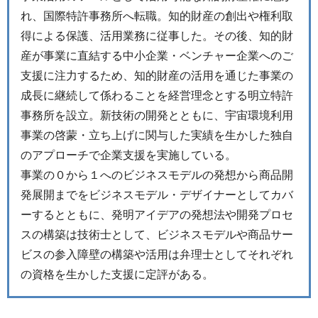
れ、国際特許事務所へ転職。知的財産の創出や権利取
得による保護、活用業務に従事した。その後、知的財
産が事業に直結する中小企業・ベンチャー企業へのご
支援に注力するため、知的財産の活用を通じた事業の
成長に継続して係わることを経営理念とする明立特許
事務所を設立。新技術の開発とともに、宇宙環境利用
事業の啓蒙・立ち上げに関与した実績を生かした独自
のアプローチで企業支援を実施している。
事業の０から１へのビジネスモデルの発想から商品開
発展開までをビジネスモデル・デザイナーとしてカバ
ーするとともに、発明アイデアの発想法や開発プロセ
スの構築は技術士として、ビジネスモデルや商品サー
ビスの参入障壁の構築や活用は弁理士としてそれぞれ
の資格を生かした支援に定評がある。