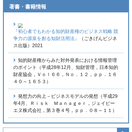
著書・書籍情報
『初心者でもわかる知的財産権のビジネス戦略 競
争力の源泉を創る知財活用法』
（ごきげんビジネ
ス出版）2021
知的財産権からみた対外発表における情報管理
のポイント（平成28年12月、知財管理，日本知的
財産協会，Ｖｏｌ６６，Ｎｏ．１２，ｐｐ．１６
４０～１６５３）
発想力の向上－ビジネスモデルの発想（平成29
年4月、Ｒｉｓｋ Ｍａｎａｇｅｒ，ジェイピー
エヌ株式会社，第３巻４号，ｐｐ．０８～１１）