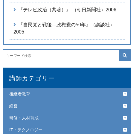
『テレビ政治（共著）』 （朝日新聞社）2006
『自民党と戦後―政権党の50年』（講談社）
2005
講師カテゴリー
後継者教育
経営
研修・人材育成
IT・テクノロジー