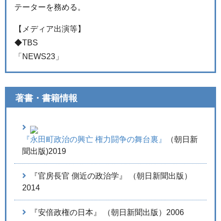
テーターを務める。
【メディア出演等】
◆TBS
「NEWS23」
著書・書籍情報
『永田町政治の興亡 権力闘争の舞台裏』
（朝日新
聞出版)2019
『官房長官 側近の政治学』 （朝日新聞出版）
2014
『安倍政権の日本』 （朝日新聞出版）2006