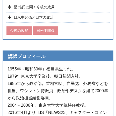
星 浩氏に聞く今後の政局
日米中関係と日本の政治
今後の政局
日米中関係
講師プロフィール
1955年（昭和30年）福島県生まれ。
1979年東京大学卒業後、朝日新聞入社。
1985年から政治部。首相官邸、自民党、外務省などを
担当。ワシントン特派員、政治部デスクを経て2000年
から政治担当編集委員。
2004～2006年、東京大学大学院特任教授。
2016年4月よりTBS「NEWS23」キャスター・コメン