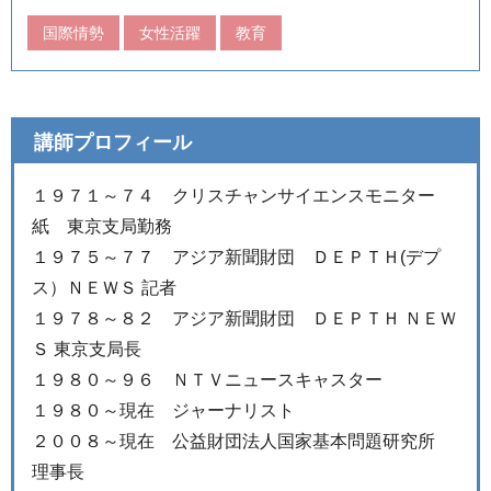
国際情勢
女性活躍
教育
講師プロフィール
１９７１～７４ クリスチャンサイエンスモニター
紙 東京支局勤務
１９７５～７７ アジア新聞財団 ＤＥＰＴＨ(デプ
ス）ＮＥＷＳ 記者
１９７８～８２ アジア新聞財団 ＤＥＰＴＨ ＮＥＷ
Ｓ 東京支局長
１９８０～９６ ＮＴＶニュースキャスター
１９８０～現在 ジャーナリスト
２００８～現在 公益財団法人国家基本問題研究所
理事長