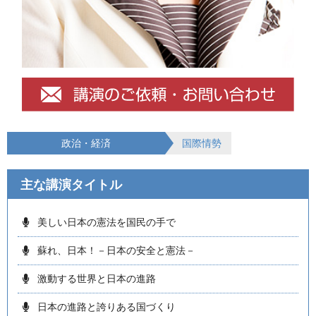
政治・経済
国際情勢
主な講演タイトル
美しい日本の憲法を国民の手で
蘇れ、日本！－日本の安全と憲法－
激動する世界と日本の進路
日本の進路と誇りある国づくり