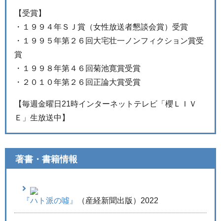
【受賞】
・１９９４年ＳＪ賞（女性放送者懇談会賞）受賞
・１９９５年第２６回大宅壮一ノンフィクション賞受
賞
・１９９８年第４６回菊池寛賞受賞
・２０１０年第２６回正論大賞受賞
【毎週金曜日21時インターネットテレビ「櫻ＬＩＶ
Ｅ」生放送中】
著書・書籍情報
『ハト派の噓』
（産経新聞出版）2022