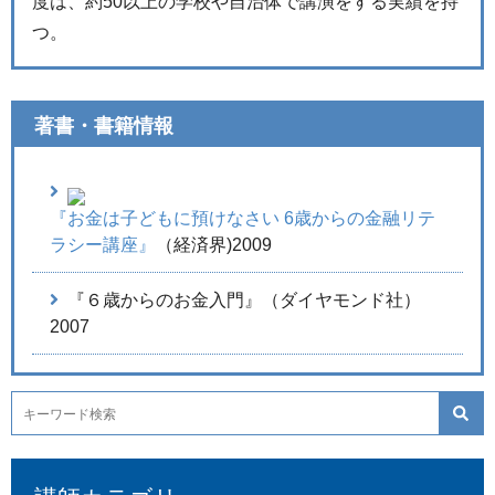
度は、約50以上の学校や自治体で講演をする実績を持
つ。
著書・書籍情報
『お金は子どもに預けなさい 6歳からの金融リテ
ラシー講座』
（経済界)2009
『６歳からのお金入門』（ダイヤモンド社）
2007