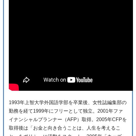
1993年上智大学外国語学部を卒業後、女性誌編集部の
勤務を経て1999年にフリーとして独立。2001年ファ
イナンシャルプランナー（AFP）取得。2005年CFPを
取得後は「お金と向き合うことは、人生を考えるこ