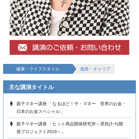
健康・ライフスタイル
進路・キャリア
主な講演タイトル
親子マネー講座 「なるほど！ザ・マネー 世界のお金・
日本のお金スペシャル」
親子マネー講座 「ヒット商品開発研究所～景気(ｹｰｷ)開
発プロジェクト2019～」