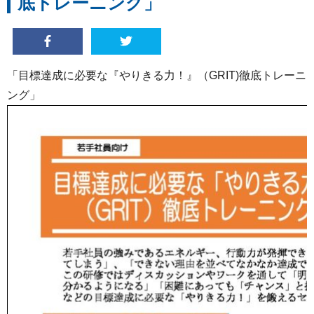
底トレーニング」
「目標達成に必要な『やりきる力！』（GRIT)徹底トレーニ
ング」