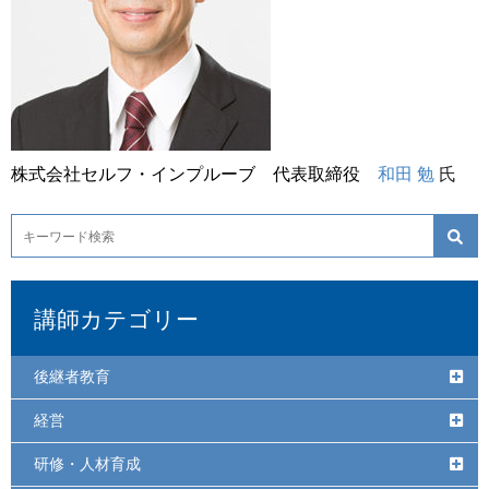
株式会社セルフ・インプルーブ 代表取締役
和田 勉
氏
講師カテゴリー
後継者教育
経営
研修・人材育成