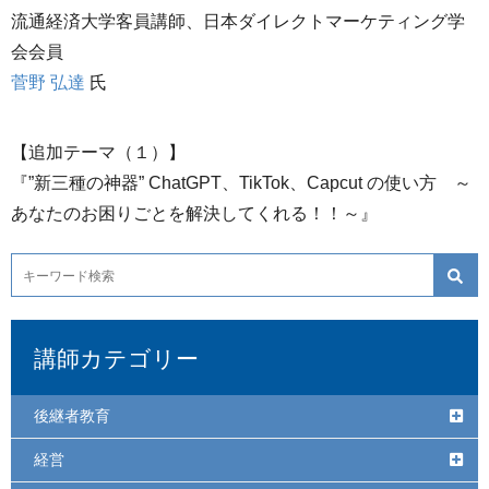
流通経済大学客員講師、日本ダイレクトマーケティング学
会会員
菅野 弘達
氏
【追加テーマ（１）】
『”新三種の神器” ChatGPT、TikTok、Capcut の使い方 ～
あなたのお困りごとを解決してくれる！！～』
講師カテゴリー
後継者教育
経営