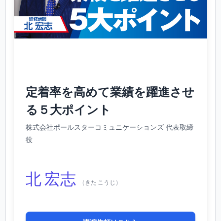
定着率を高めて業績を躍進させ
る５大ポイント
株式会社ポールスターコミュニケーションズ 代表取締
役
北 宏志
（きた こうじ）