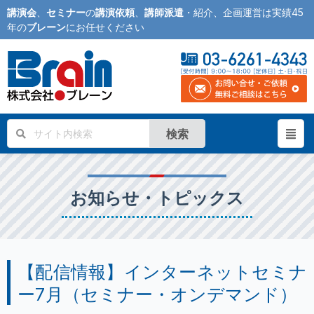
講演会
、
セミナー
の
講演依頼
、
講師派遣
・紹介、企画運営は実績45
年の
ブレーン
にお任せください
検索
お知らせ・トピックス
【配信情報】インターネットセミナ
ー7月（セミナー・オンデマンド）