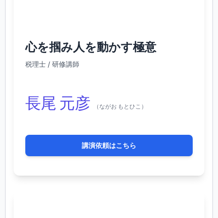
心を掴み人を動かす極意
税理士 / 研修講師
長尾 元彦
（ながお もとひこ）
講演依頼はこちら