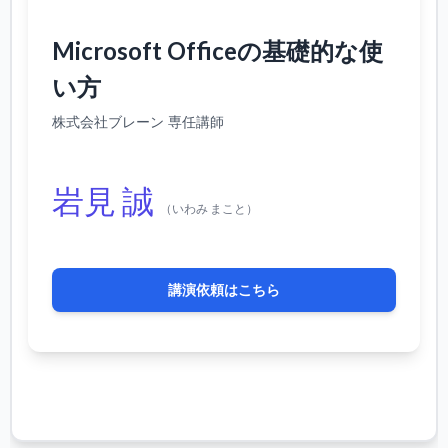
Microsoft Officeの基礎的な使
い方
株式会社ブレーン 専任講師
岩見 誠
（いわみ まこと）
講演依頼はこちら