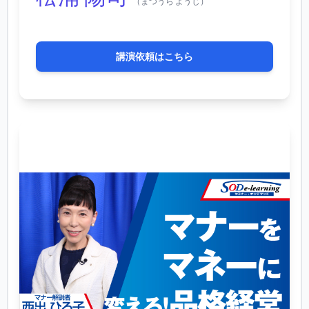
（まつうら ようじ）
講演依頼はこちら