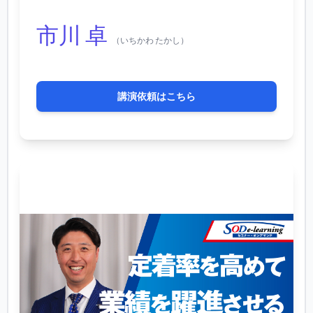
市川 卓
（いちかわ たかし）
講演依頼はこちら