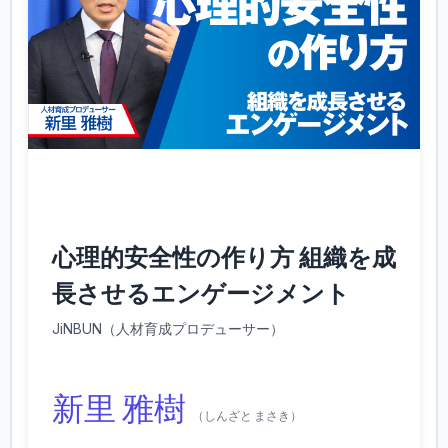
心理的安全性の作り方 組織を成
長させるエンゲージメント
JiNBUN（人材育成プロデューサー）
新里 雅樹
（しんざと まさき）