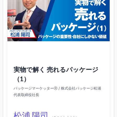
実物で解く 売れるパッケージ
（1）
パッケージマーケッターⓇ / 株式会社パッケージ松浦
代表取締役社長
松浦 陽司