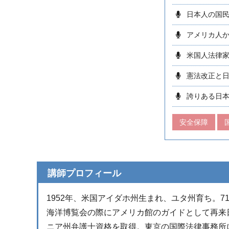
日本人の国
アメリカ人
米国人法律
憲法改正と
誇りある日
安全保障
講師プロフィール
1952年、米国アイダホ州生まれ、ユタ州育ち。7
海洋博覧会の際にアメリカ館のガイドとして再来
ニア州弁護士資格を取得。東京の国際法律事務所に