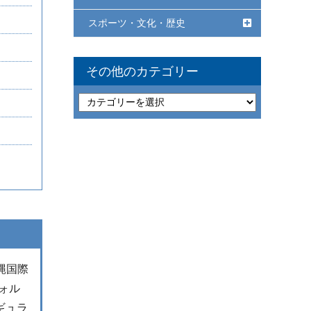
スポーツ・文化・歴史
その他のカテゴリー
縄国際
ォル
ギュラ