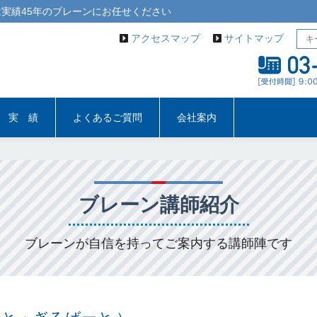
実績45年の
ブレーン
にお任せください
アクセスマップ
サイトマップ
実 績
よくあるご質問
会社案内
ブレーン講師紹介
ブレーンが自信を持ってご案内する講師陣です