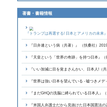
著書・書籍情報
『トランプは再選する! 日本とアメリカの未来
『日弁連という病（共著）』 （扶桑社）201
『天皇という「世界の奇跡」を持つ日本』（徳
『いい加減に目を覚まさんかい、日本人!（共
『世界は強い日本を望んでいる - 嘘つきメデ
『まだGHQの洗脳に縛られている日本人』（P
『米国人弁護士だから見抜けた日本国憲法の正体