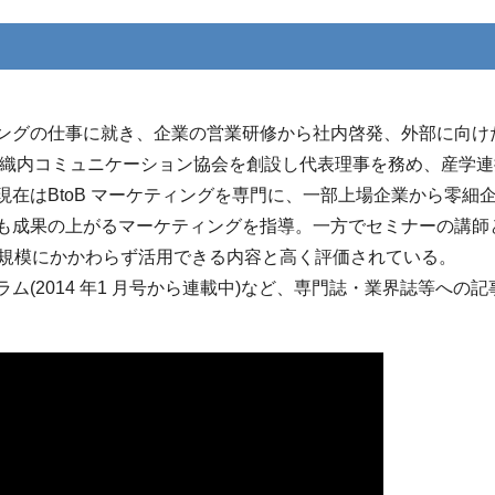
ングの仕事に就き、企業の営業研修から社内啓発、外部に向け
組織内コミュニケーション協会を創設し代表理事を務め、産学連
在はBtoB マーケティングを専門に、一部上場企業から零細
も成果の上がるマーケティングを指導。一方でセミナーの講師
業規模にかかわらず活用できる内容と高く評価されている。
(2014 年1 月号から連載中)など、専門誌・業界誌等への記