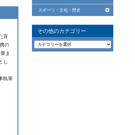
スポーツ・文化・歴史
その他のカテゴリー
た宣
携の
企業ま
とし
事執筆