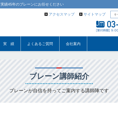
実績45年の
ブレーン
にお任せください
アクセスマップ
サイトマップ
実 績
よくあるご質問
会社案内
ブレーン講師紹介
ブレーンが自信を持ってご案内する講師陣です