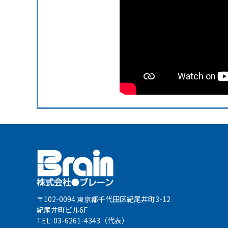
〒102-0094 東京都千代田区紀尾井町3-12
紀尾井町ビル6F
TEL: 03-6261-4343（代表）