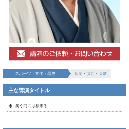
スポーツ・文化・歴史
音楽・演芸・演劇
主な講演タイトル
笑う門には福来る