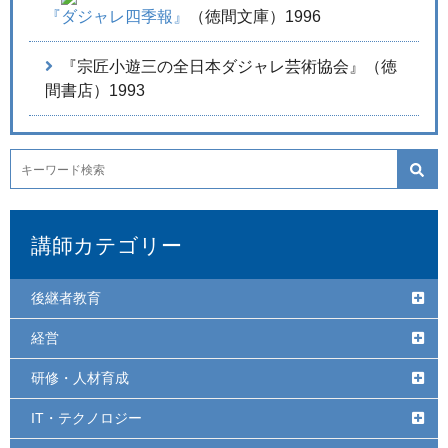
『ダジャレ四季報』
（徳間文庫）1996
『宗匠小遊三の全日本ダジャレ芸術協会』（徳
間書店）1993
講師カテゴリー
後継者教育
経営
研修・人材育成
IT・テクノロジー