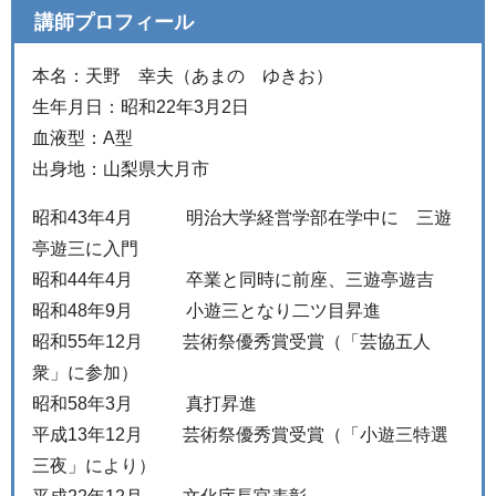
講師プロフィール
本名：天野 幸夫（あまの ゆきお）
生年月日：昭和22年3月2日
血液型：A型
出身地：山梨県大月市
昭和43年4月 明治大学経営学部在学中に 三遊
亭遊三に入門
昭和44年4月 卒業と同時に前座、三遊亭遊吉
昭和48年9月 小遊三となり二ツ目昇進
昭和55年12月 芸術祭優秀賞受賞（「芸協五人
衆」に参加）
昭和58年3月 真打昇進
平成13年12月 芸術祭優秀賞受賞（「小遊三特選
三夜」により）