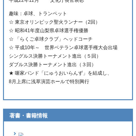
平成22年12月 文化庁長官表彰
趣味：卓球、トランペット
☆ 東京オリンピック聖火ランナー（2回）
☆ 昭和41年度山梨県卓球選手権優勝
☆ 「らくご卓球クラブ」ヘッドコーチ
☆ 平成10年～ 世界ベテラン卓球選手権大会出場
シングルス決勝トーナメント進出（５回）
ダブルス決勝トーナメント進出（３回）
★ 噺家バンド「にゅうおいらんず」を結成し、
8月上席に浅草演芸ホールで特別興行
著書・書籍情報