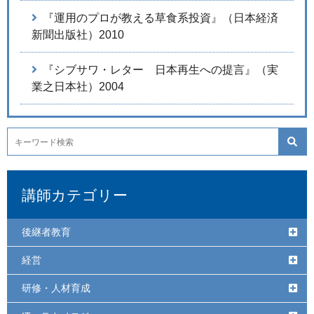
『運用のプロが教える草食系投資』（日本経済
新聞出版社）2010
『シブサワ・レター 日本再生への提言』（実
業之日本社）2004
講師カテゴリー
後継者教育
経営
研修・人材育成