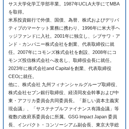
サス大学化学工学部卒業。1987年UCLA大学にてMBA
を取得。
米系投資銀行で外債、国債、為替、株式およびデリバ
ティブのマーケット業務に携わり、1996年に米大手ヘ
ッジファンドに入社。2001年に独立し、シブサワ・ア
ンド・カンパニー株式会社を創業、代表取締役に就
任。2007年にコモンズ株式会社を創設、2008年にコ
モンズ投信株式会社へ改名し、取締役会長に就任。
2023年に株式会社and Capitalを創業、代表取締役
CEOに就任。
他に、株式会社 九州フィナンシャルグループ取締役、
株式会社セブン銀行取締役、経済同友会幹事および中
東・アフリカ委員会共同委員長。「新しい資本主義実
現会議」、「サステナブルファイナンス有識会議」等
複数の政府系委員会に所属。GSG Impact Japan 委員
長、インパクト・コンソーシアム副会長、東京大学総