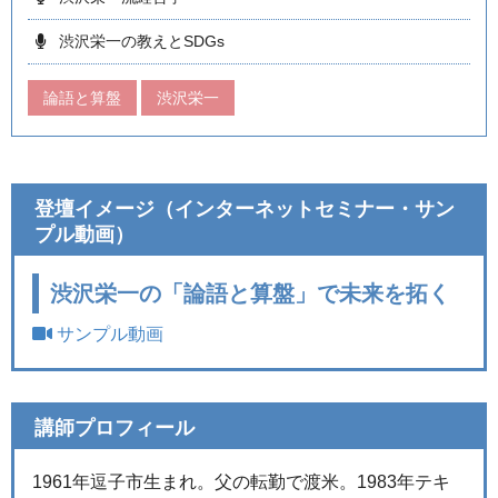
渋沢栄一の教えとSDGs
論語と算盤
渋沢栄一
登壇イメージ（インターネットセミナー・サン
プル動画）
渋沢栄一の「論語と算盤」で未来を拓く
サンプル動画
講師プロフィール
1961年逗子市生まれ。父の転勤で渡米。1983年テキ