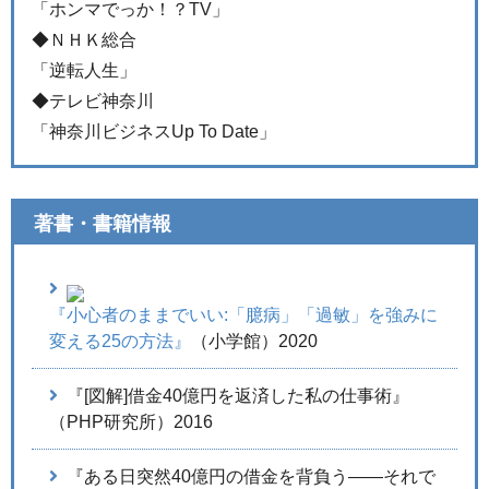
「ホンマでっか！？TV」
◆ＮＨＫ総合
「逆転人生」
◆テレビ神奈川
「神奈川ビジネスUp To Date」
著書・書籍情報
『小心者のままでいい:「臆病」「過敏」を強みに
変える25の方法』
（小学館）2020
『[図解]借金40億円を返済した私の仕事術』
（PHP研究所）2016
『ある日突然40億円の借金を背負う――それで