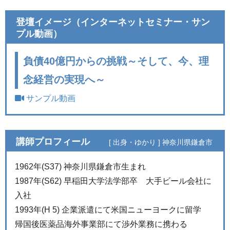
登壇イメージ（インターネットセミナー・サン
プル動画）
負債40億円からの挑戦～そして、今、理
念経営の実現へ～
サンプル動画
講師プロフィール
[ 出身・ゆかり ]
神奈川県鎌倉市
1962年(S37) 神奈川県鎌倉市生まれ
1987年(S62) 早稲田大学法学部卒 大手ビール会社に
入社
1993年(H 5) 企業派遣にて米国ニューヨークに留学
帰国後医薬品海外事業部にて渉外業務に携わる