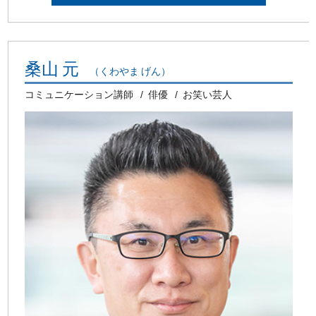
桑山 元
（くわやま げん）
コミュニケーション講師
俳優
お笑い芸人