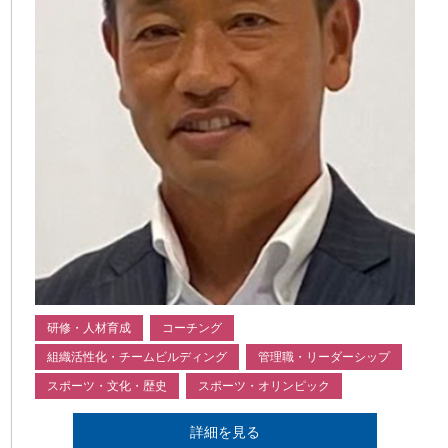
研修・人材育成
コーチング
組織活性化・チームビルディング
管理職・リーダーシップ
スポーツ・文化・歴史
スポーツ・オリンピック
詳細を見る