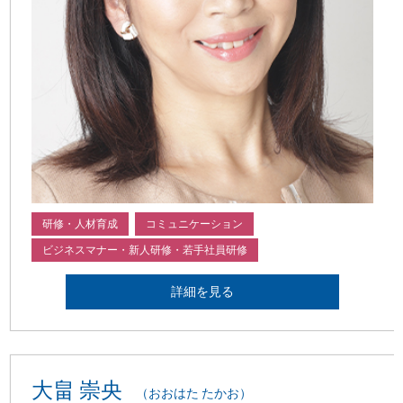
研修・人材育成
コミュニケーション
ビジネスマナー・新人研修・若手社員研修
詳細を見る
大畠 崇央
（おおはた たかお）