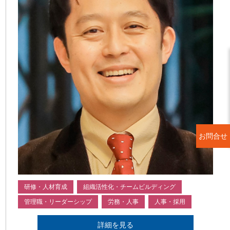
お問合せ
研修・人材育成
組織活性化・チームビルディング
管理職・リーダーシップ
労務・人事
人事・採用
詳細を見る