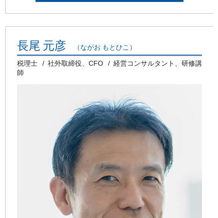
長尾 元彦
（ながお もとひこ）
税理士
社外取締役、CFO
経営コンサルタント、研修講
師