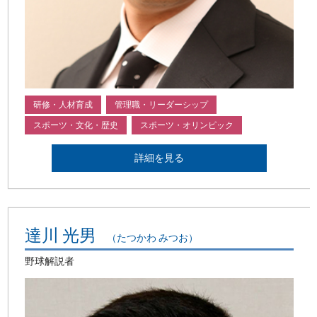
研修・人材育成
管理職・リーダーシップ
スポーツ・文化・歴史
スポーツ・オリンピック
詳細を見る
達川 光男
（たつかわ みつお）
野球解説者