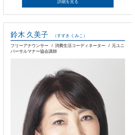
詳細を見る
鈴木 久美子
（すずき くみこ）
フリーアナウンサー
消費生活コーディネーター
元ユニ
バーサルマナー協会講師