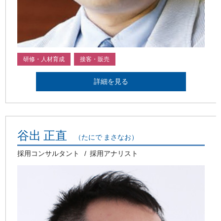
研修・人材育成
接客・販売
詳細を見る
谷出 正直
（たにで まさなお）
採用コンサルタント
採用アナリスト