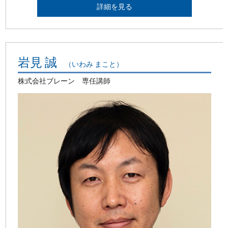
詳細を見る
岩見 誠
（いわみ まこと）
株式会社ブレーン 専任講師