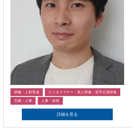
研修・人材育成
ビジネスマナー・新人研修・若手社員研修
労務・人事
人事・採用
詳細を見る