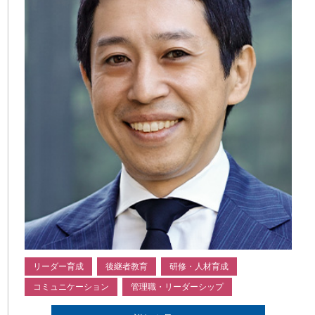
リーダー育成
後継者教育
研修・人材育成
コミュニケーション
管理職・リーダーシップ