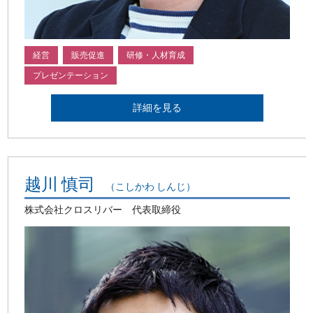
経営
販売促進
研修・人材育成
プレゼンテーション
詳細を見る
越川 慎司
（こしかわ しんじ）
株式会社クロスリバー 代表取締役