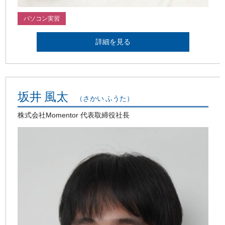
パソコン実習
詳細を見る
坂井 風太
（さかい ふうた）
株式会社Momentor 代表取締役社長