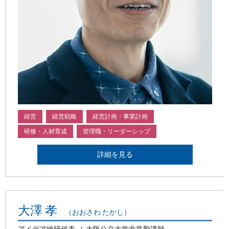
経営
経営戦略
経営計画・事業計画
研修・人材育成
管理職・リーダーシップ
詳細を見る
大澤 孝
（おおさわ たかし）