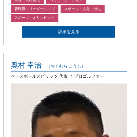
管理職・リーダーシップ
スポーツ・文化・歴史
スポーツ・オリンピック
詳細を見る
奥村 幸治
（おくむら こうじ）
ベースボールスピリッツ 代表
プロゴルファー