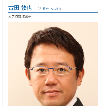
古田 敦也
（ふるた あつや）
元プロ野球選手