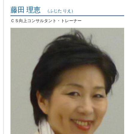
藤田 理恵
（ふじた りえ）
ＣＳ向上コンサルタント・トレーナー