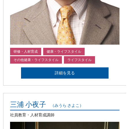
研修・人材育成
健康・ライフスタイル
その他健康・ライフスタイル
ライフスタイル
詳細を見る
三浦 小夜子
（みうら さよこ）
社員教育・人材育成講師