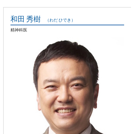
和田 秀樹
（わだ ひでき）
精神科医