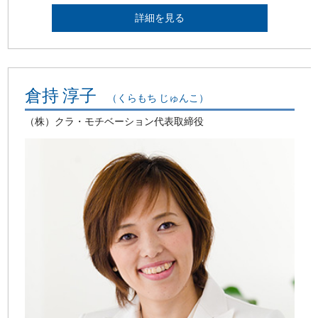
詳細を見る
倉持 淳子
（くらもち じゅんこ）
（株）クラ・モチベーション代表取締役