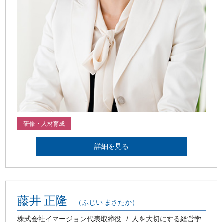
研修・人材育成
詳細を見る
藤井 正隆
（ふじい まさたか）
株式会社イマージョン代表取締役
人を大切にする経営学