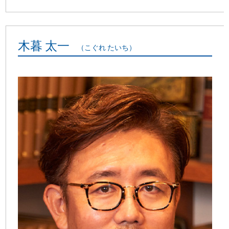
木暮 太一
（こぐれ たいち）