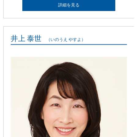
詳細を見る
井上 泰世
（いのうえ やすよ）