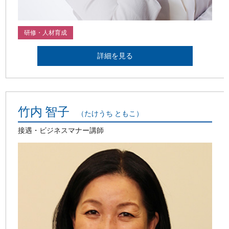
研修・人材育成
詳細を見る
竹内 智子
（たけうち ともこ）
接遇・ビジネスマナー講師