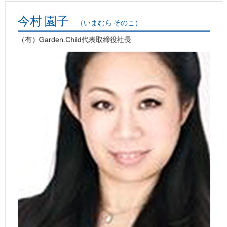
今村 園子
（いまむら そのこ）
（有）Garden.Child代表取締役社長