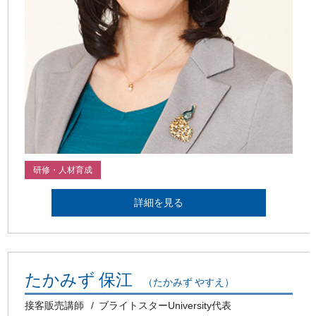
研修・人材育成
詳細を見る
たかみず 保江
（たかみず やすえ）
接客販売講師
ブライトスターUniversity代表