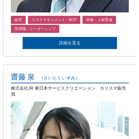
経営
リスクマネジメント・BCP
研修・人材育成
管理職・リーダーシップ
詳細を見る
齋藤 泉
（さいとう いずみ）
株式会社JR 東日本サービスクリエーション カリスマ販売
員