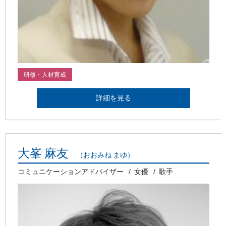
研修・人材育成
詳細を見る
大峯 麻友
（おおみね まゆ）
コミュニケーションアドバイザー
女優
歌手