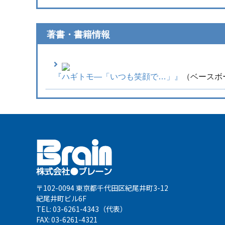
著書・書籍情報
『ハギトモ―「いつも笑顔で…」』
（ベースボ
〒102-0094 東京都千代田区紀尾井町3-12
紀尾井町ビル6F
TEL: 03-6261-4343（代表）
FAX: 03-6261-4321