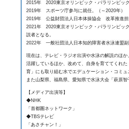
2015年 2020東京オリンピック・パラリンピ
2019年 スポーツ庁参与に就任。（～2020年）
2019年 公益財団法人日本体操協会 改革推進
2021年 2020東京オリンピック・パラリン
説者となる。
2022年 一般社団法人日本知的障害者水泳連盟
現在は、テレビ・ラジオ出演や水泳の解説のほか
活躍しているほか、改めて、自身を育ててくれた
育」にも取り組む水でエデュケーション・コミュ
また山梨県、福島県、愛知県で水泳大会「萩原智
【メディア出演等】
◆NHK
「首都圏ネットワーク」
◆TBSテレビ
「あさチャン！」