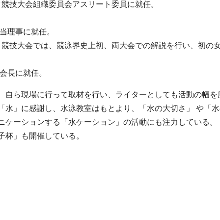
ック競技大会組織委員会アスリート委員に就任。
担当理事に就任。
ピック競技大会では、競泳界史上初、両大会での解説を行い、初の
副会長に就任。
、自ら現場に行って取材を行い、ライターとしても活動の幅を
「水」に感謝し、水泳教室はもとより、「水の大切さ」 や「水
ニケーションする「水ケーション」の活動にも注力している。
子杯」も開催している。