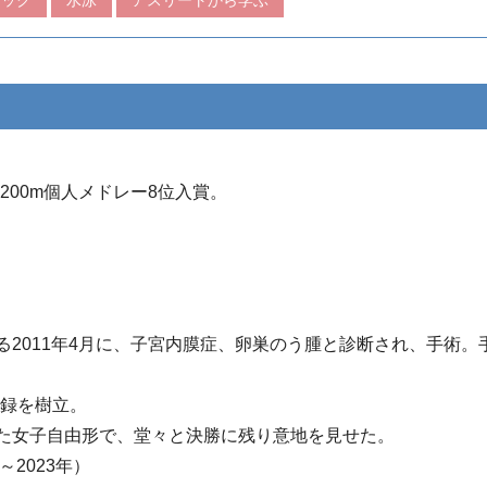
、200m個人メドレー8位入賞。
2011年4月に、子宮内膜症、卵巣のう腫と診断され、手術。
本記録を樹立。
た女子自由形で、堂々と決勝に残り意地を見せた。
2023年）