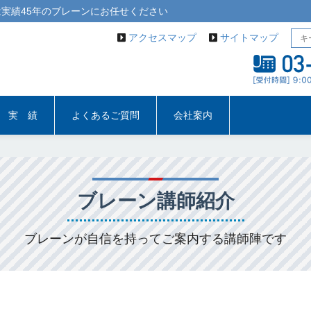
実績45年の
ブレーン
にお任せください
アクセスマップ
サイトマップ
実 績
よくあるご質問
会社案内
ブレーン講師紹介
ブレーンが自信を持ってご案内する講師陣です