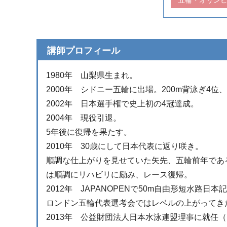
講師プロフィール
1980年 山梨県生まれ。
2000年 シドニー五輪に出場。200m背泳ぎ4位
2002年 日本選手権で史上初の4冠達成。
2004年 現役引退。
5年後に復帰を果たす。
2010年 30歳にして日本代表に返り咲き。
順調な仕上がりを見せていた矢先、五輪前年である
は順調にリハビリに励み、レース復帰。
2012年 JAPANOPENで50m自由形短水路日
ロンドン五輪代表選考会ではレベルの上がってき
2013年 公益財団法人日本水泳連盟理事に就任（～