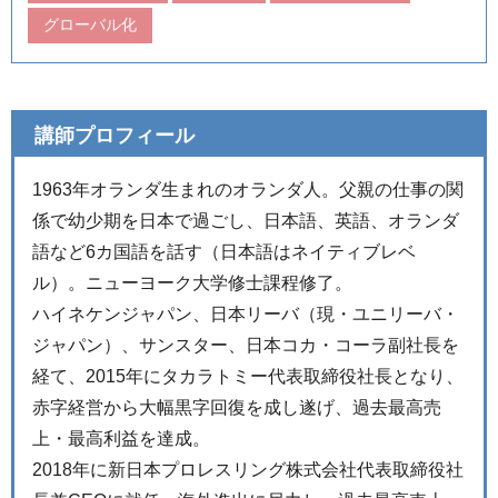
グローバル化
講師プロフィール
1963年オランダ生まれのオランダ人。父親の仕事の関
係で幼少期を日本で過ごし、日本語、英語、オランダ
語など6カ国語を話す（日本語はネイティブレベ
ル）。ニューヨーク大学修士課程修了。
ハイネケンジャパン、日本リーバ（現・ユニリーバ・
ジャパン）、サンスター、日本コカ・コーラ副社長を
経て、2015年にタカラトミー代表取締役社長となり、
赤字経営から大幅黒字回復を成し遂げ、過去最高売
上・最高利益を達成。
2018年に新日本プロレスリング株式会社代表取締役社