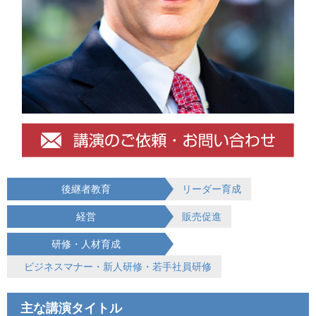
後継者教育
リーダー育成
経営
販売促進
研修・人材育成
ビジネスマナー・新人研修・若手社員研修
主な講演タイトル