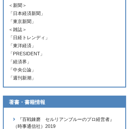
＜新聞＞
「日本経済新聞」
「東京新聞」
＜雑誌＞
「日経トレンディ」
「東洋経済」
「PRESIDENT」
「経済界」
「中央公論」
「週刊新潮」
著書・書籍情報
『百戦錬磨 セルリアンブルーのプロ経営者』
（時事通信社）2019