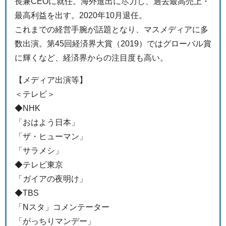
長兼CEOに就任。海外進出に尽力し、過去最高売上・
最高利益を出す。2020年10月退任。
これまでの経営手腕が話題となり、マスメディアに多
数出演。第45回経済界大賞（2019）ではグローバル賞
に輝くなど、経済界からの注目度も高い。
【メディア出演等】
＜テレビ＞
◆NHK
「おはよう日本」
「ザ・ヒューマン」
「サラメシ」
◆テレビ東京
「ガイアの夜明け」
◆TBS
「Nスタ」コメンテーター
「がっちりマンデー」