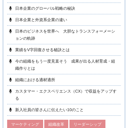
日本企業のグローバル戦略の秘訣
日本企業と外資系企業の違い
日本のビジネスを世界へ 大胆なトランスフォーメーシ
ョンの軌跡
業績をV字回復させる秘訣とは
今の組織をもう一度見直そう 成果が出る人材育成・組
織作りとは
組織における適材適所
カスタマー・エクスペリエンス（CX）で収益をアップす
る
新入社員の皆さんに伝えたい10のこと
マーケティング
組織改革
リーダーシップ