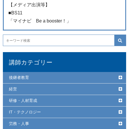
【メディア出演等】
■BS11
「マイナビ Be a booster！」
講師カテゴリー
後継者教育
経営
研修・人材育成
IT・テクノロジー
労務・人事