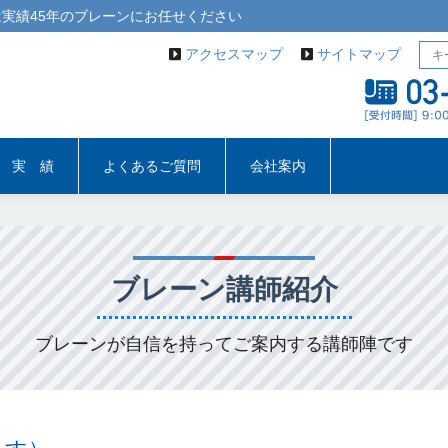
実績45年の
ブレーン
にお任せください
アクセスマップ
サイトマップ
実 績
よくあるご質問
会社案内
ブレーン講師紹介
ブレーンが自信を持ってご案内する講師陣です