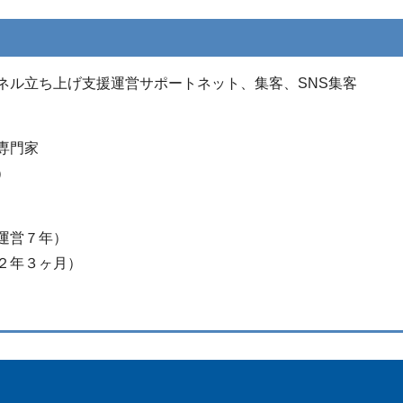
ンネル立ち上げ支援運営サポートネット、集客、SNS集客
専門家
）
運営７年）
２年３ヶ月）