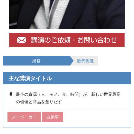
経営
販売促進
主な講演タイトル
最小の資源（人、モノ、金、時間）が、新しい世界最高
の価値と商品を創りだす
スーパーカー
自動車