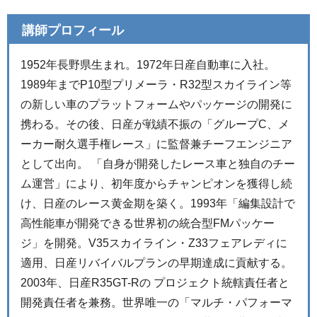
講師プロフィール
1952年長野県生まれ。1972年日産自動車に入社。
1989年までP10型プリメーラ・R32型スカイライン等
の新しい車のプラットフォームやパッケージの開発に
携わる。その後、日産が戦績不振の「グループC、メ
ーカー耐久選手権レース」に監督兼チーフエンジニア
として出向。 「自身が開発したレース車と独自のチー
ム運営」により、初年度からチャンピオンを獲得し続
け、日産のレース黄金期を築く。1993年「編集設計で
高性能車が開発できる世界初の統合型FMパッケー
ジ」を開発。V35スカイライン・Z33フェアレディに
適用、日産リバイバルプランの早期達成に貢献する。
2003年、日産R35GT-Rの プロジェクト統轄責任者と
開発責任者を兼務。世界唯一の「マルチ・パフォーマ