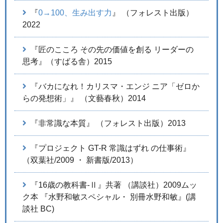
『
0→100、生み出す力
』 （フォレスト出版）
2022
『匠のこころ その先の価値を創る リーダーの
思考』（すばる舎）2015
『バカになれ！カリスマ・エンジ ニア「ゼロか
らの発想術」』 （文藝春秋）2014
『非常識な本質』 （フォレスト出版）2013
『プロジェクト GT-R 常識はずれ の仕事術』
（双葉社/2009 ・ 新書版/2013）
『16歳の教科書-Ⅱ』共著 （講談社）2009ムッ
ク本 『水野和敏スペシャル・ 別冊水野和敏』(講
談社 BC)