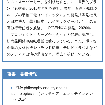
ンス・スーパーカー」を創りだすと共に、世界的ブラ
ンドも構築。2013年同社を退社。翌年「台湾・裕隆グ
ループの華創車電（ハイテック）」の開発担当副社長
と日本法人「華創日本（ハイテックジャパン）」の最
高執行責任者を兼務。LUXGEN車を開発。2020年
「プロジェクト・カーズ合同会社」の代表に就任し、
新商品開発や組織運営に携わっている。また、様々な
企業の人材育成やブランド構築、テレビ・ラジオなど
のメディア出演や講演など、幅広く活動している。
著書・書籍情報
『My philosophy and my original
technologies』 （カルチュア・エンタテインメン
ト）2024