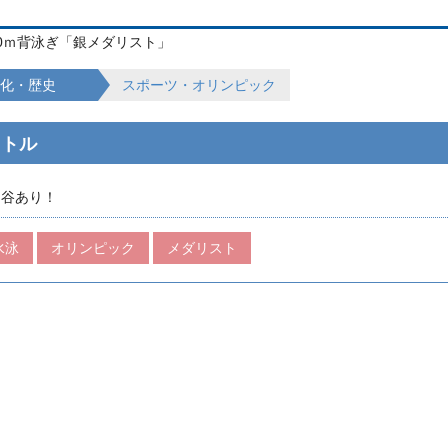
00ｍ背泳ぎ「銀メダリスト」
化・歴史
スポーツ・オリンピック
イトル
・谷あり！
水泳
オリンピック
メダリスト