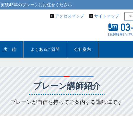
実績45年の
ブレーン
にお任せください
アクセスマップ
サイトマップ
実 績
よくあるご質問
会社案内
ブレーン講師紹介
ブレーンが自信を持ってご案内する講師陣です