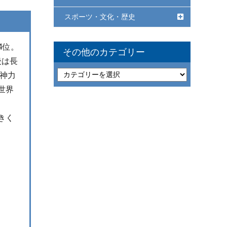
スポーツ・文化・歴史
4位。
その他のカテゴリー
後は長
精神力
世界
きく