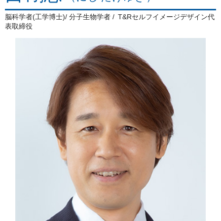
脳科学者(工学博士)/ 分子生物学者
T&Rセルフイメージデザイン代
表取締役