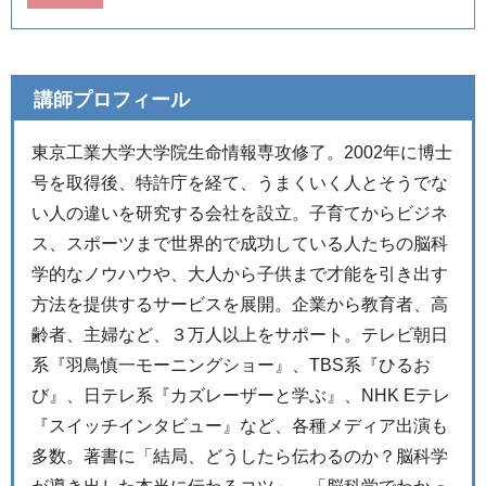
講師プロフィール
東京工業大学大学院生命情報専攻修了。2002年に博士
号を取得後、特許庁を経て、うまくいく人とそうでな
い人の違いを研究する会社を設立。子育てからビジネ
ス、スポーツまで世界的で成功している人たちの脳科
学的なノウハウや、大人から子供まで才能を引き出す
方法を提供するサービスを展開。企業から教育者、高
齢者、主婦など、３万人以上をサポート。テレビ朝日
系『羽鳥慎一モーニングショー』、TBS系『ひるお
び』、日テレ系『カズレーザーと学ぶ』、NHK Eテレ
『スイッチインタビュー』など、各種メディア出演も
多数。著書に「結局、どうしたら伝わるのか？脳科学