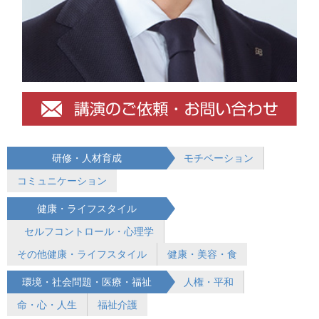
研修・人材育成
モチベーション
コミュニケーション
健康・ライフスタイル
セルフコントロール・心理学
その他健康・ライフスタイル
健康・美容・食
環境・社会問題・医療・福祉
人権・平和
命・心・人生
福祉介護