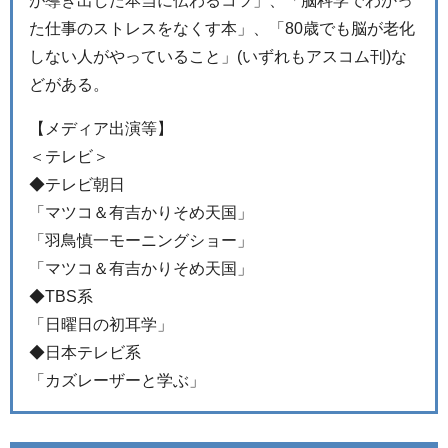
が導き出した本当に伝わるコツ」、「脳科学でわかっ
た仕事のストレスをなくす本」、「80歳でも脳が老化
しない人がやっていること」(いずれもアスコム刊)な
どがある。
【メディア出演等】
＜テレビ＞
◆テレビ朝日
「マツコ＆有吉かりそめ天国」
「羽鳥慎一モーニングショー」
「マツコ＆有吉かりそめ天国」
◆TBS系
「日曜日の初耳学」
◆日本テレビ系
「カズレーザーと学ぶ」