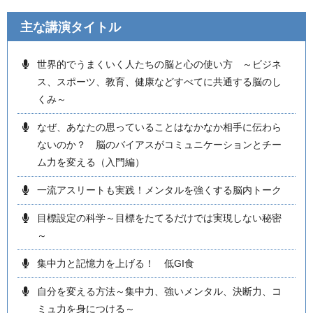
主な講演タイトル
世界的でうまくいく人たちの脳と心の使い方 ～ビジネ
ス、スポーツ、教育、健康などすべてに共通する脳のし
くみ～
なぜ、あなたの思っていることはなかなか相手に伝わら
ないのか？ 脳のバイアスがコミュニケーションとチー
ム力を変える（入門編）
一流アスリートも実践！メンタルを強くする脳内トーク
目標設定の科学～目標をたてるだけでは実現しない秘密
～
集中力と記憶力を上げる！ 低GI食
自分を変える方法～集中力、強いメンタル、決断力、コ
ミュ力を身につける～