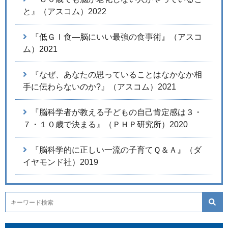
と』（アスコム）2022
『低ＧＩ食―脳にいい最強の食事術』（アスコ
ム）2021
『なぜ、あなたの思っていることはなかなか相
手に伝わらないのか?』（アスコム）2021
『脳科学者が教える子どもの自己肯定感は３・
７・１０歳で決まる』（ＰＨＰ研究所）2020
『脳科学的に正しい一流の子育てＱ＆Ａ』（ダ
イヤモンド社）2019