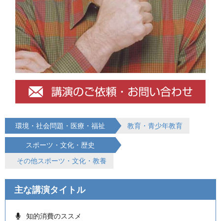
環境・社会問題・医療・福祉
教育・青少年教育
スポーツ・文化・歴史
その他スポーツ・文化・教養
主な講演タイトル
知的消費のススメ