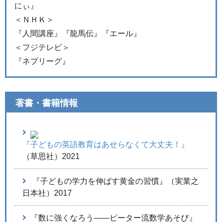
にぃ』
＜ＮＨＫ＞
『人間講座』『龍馬伝』『エール』
＜フジテレビ＞
『ネプリーグ』
著書・書籍情報
『子どもの英語教育はあせらなくて大丈夫！』
（草思社）2021
『子どもの学力を伸ばす黄金の習慣』（実業之
日本社）2017
『数に強くなろう――ピーター流数学あそび』