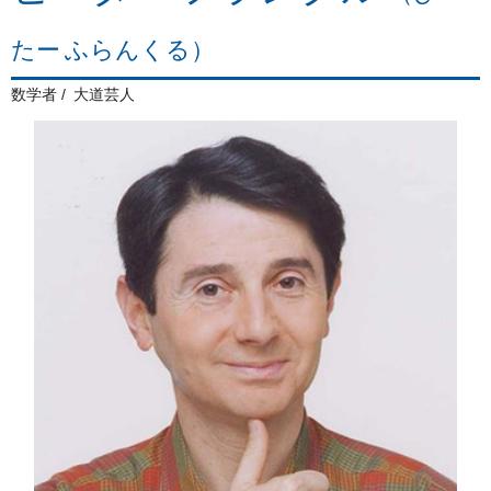
たー ふらんくる）
数学者
大道芸人