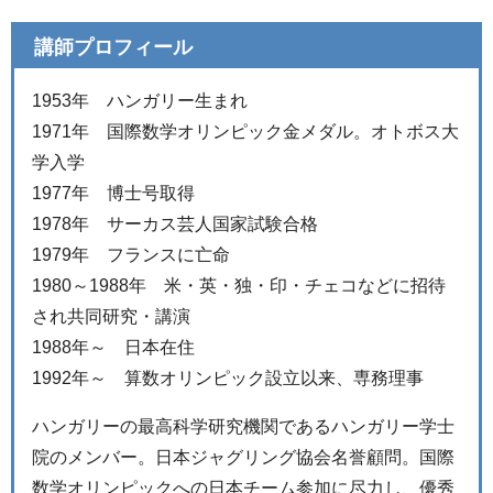
講師プロフィール
1953年 ハンガリー生まれ
1971年 国際数学オリンピック金メダル。オトボス大
学入学
1977年 博士号取得
1978年 サーカス芸人国家試験合格
1979年 フランスに亡命
1980～1988年 米・英・独・印・チェコなどに招待
され共同研究・講演
1988年～ 日本在住
1992年～ 算数オリンピック設立以来、専務理事
ハンガリーの最高科学研究機関であるハンガリー学士
院のメンバー。日本ジャグリング協会名誉顧問。国際
数学オリンピックへの日本チーム参加に尽力し、優秀