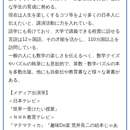
な学生の育成に努める。
現在は人生を楽しくするコツ等をより多くの日本人に
伝えたいと、講演活動に力を入れている。
語学にも長けており、大学で講義できる程度に話せる
言語は12ヶ国語。その才能を活かし、110カ国以上を
訪問している。
一般の人にも数学の楽しさを伝えるべく、数学クイズ
やパズルの執筆にも意欲的で、算数・数学パズルの本
を多数出版。他にも自叙伝や教育書など様々な著書が
ある。
【メディア出演等】
＜日本テレビ＞
『世界一受けたい授業』
＜ＮＨＫ教育テレビ＞
『マテマティカ』『趣味Do楽 荒井良二の絵本じゃあ