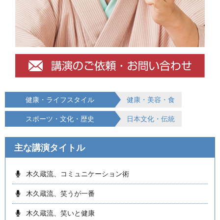
健康・ライフスタイル
健康・美容・食
スポーツ・文化・歴史
日本文化・伝統
主な講演タイトル
木久蔵流、コミュニケーション術
木久蔵流、笑うが一番
木久蔵流、笑いと健康