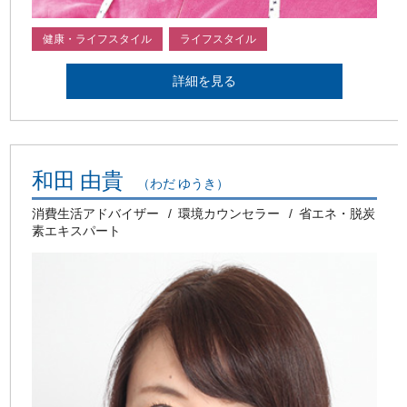
健康・ライフスタイル
ライフスタイル
詳細を見る
和田 由貴
（わだ ゆうき）
消費生活アドバイザー
環境カウンセラー
省エネ・脱炭
素エキスパート