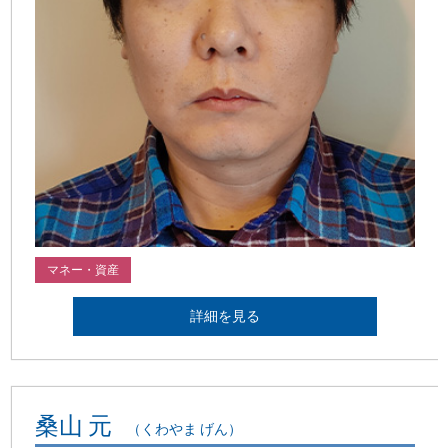
マネー・資産
詳細を見る
桑山 元
（くわやま げん）