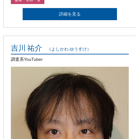
詳細を見る
吉川 祐介
（よしかわ ゆうすけ）
調査系YouTuber