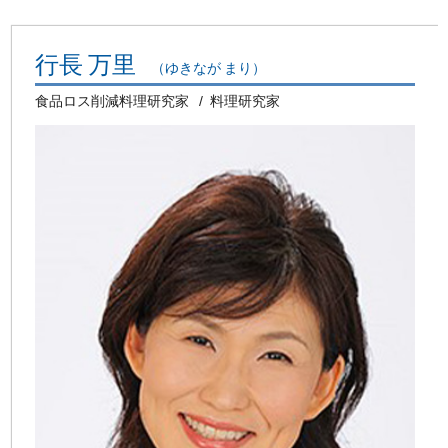
行長 万里
（ゆきなが まり）
食品ロス削減料理研究家
料理研究家