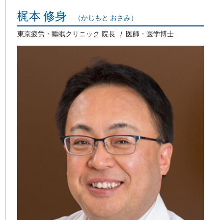
梶本 修身
（かじもと おさみ）
東京疲労・睡眠クリニック 院長
医師・医学博士