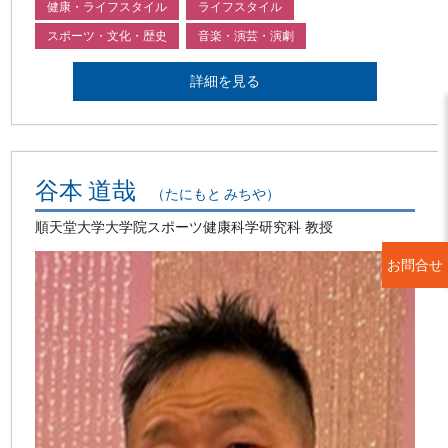
健康・ライフスタイル
ライフスタイル
スポーツ・文化・歴史
音楽・演芸・演劇
詳細を見る
谷本 道哉
（たにもと みちや）
順天堂大学大学院スポーツ健康科学研究科 教授
お問合せ