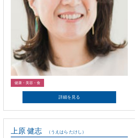
健康・美容・食
詳細を見る
上原 健志
（うえはら たけし）