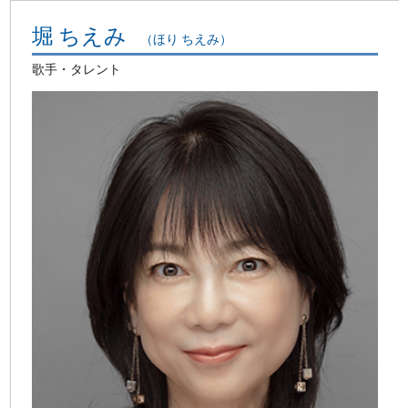
堀 ちえみ
（ほり ちえみ）
歌手・タレント