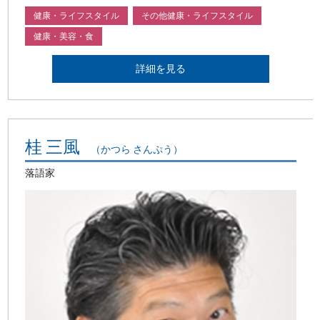
健康・ライフスタイル
その他健康・ライフスタイル
健康・美容・食
詳細を見る
桂 三風
（かつら さんぷう）
落語家