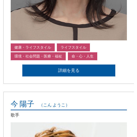
健康・ライフスタイル
ライフスタイル
環境・社会問題・医療・福祉
命・心・人生
詳細を見る
今 陽子
（こん ようこ）
歌手