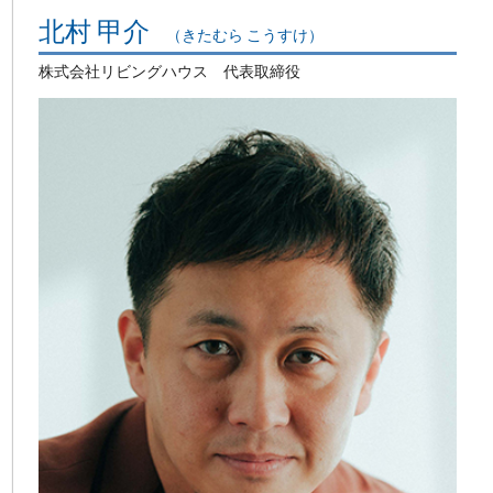
北村 甲介
（きたむら こうすけ）
株式会社リビングハウス 代表取締役