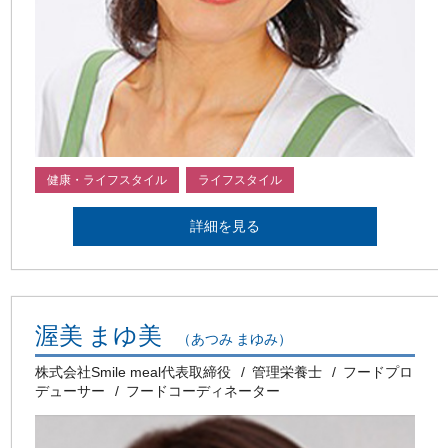
健康・ライフスタイル
ライフスタイル
詳細を見る
渥美 まゆ美
（あつみ まゆみ）
株式会社Smile meal代表取締役
管理栄養士
フードプロ
デューサー
フードコーディネーター