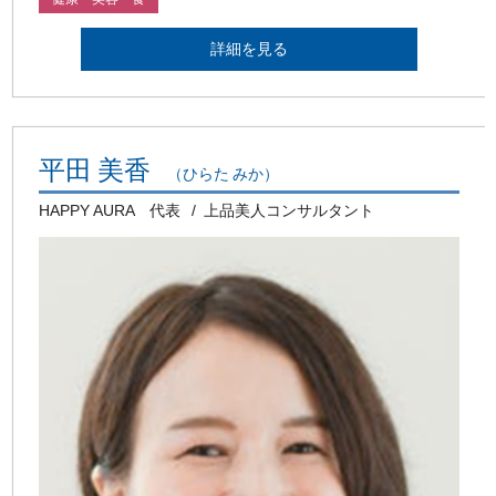
詳細を見る
平田 美香
（ひらた みか）
HAPPY AURA 代表
上品美人コンサルタント