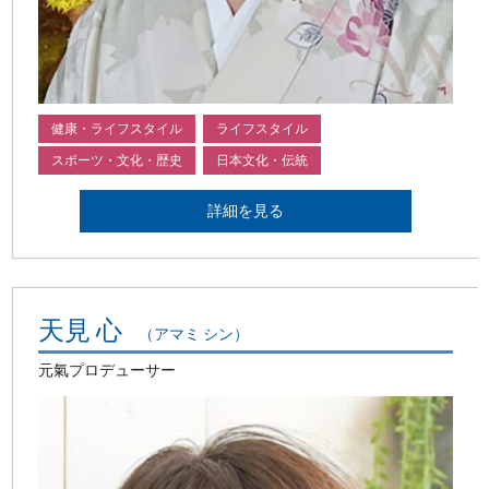
健康・ライフスタイル
ライフスタイル
スポーツ・文化・歴史
日本文化・伝統
詳細を見る
天見 心
（アマミ シン）
元氣プロデューサー