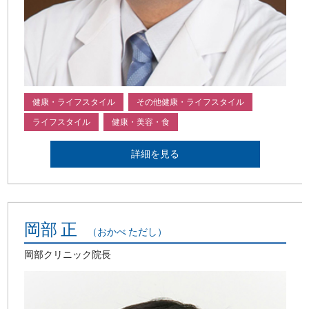
健康・ライフスタイル
その他健康・ライフスタイル
ライフスタイル
健康・美容・食
詳細を見る
岡部 正
（おかべ ただし）
岡部クリニック院長