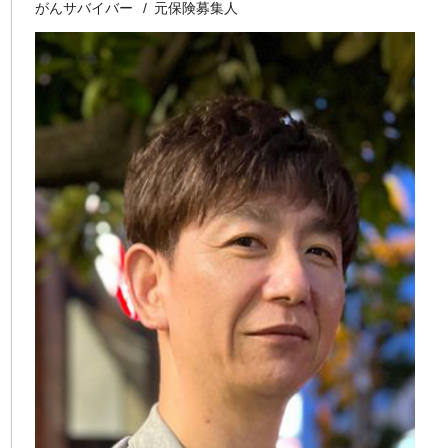
がんサバイバー
元保険募集人