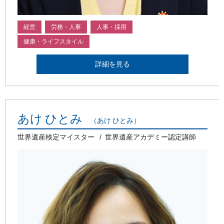
経営
労務・人事
人事・採用
健康・ライフスタイル
詳細を見る
あけ ひとみ
（あけ ひとみ）
世界遺産検定マイスター
世界遺産アカデミー認定講師