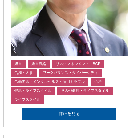
経営
経営戦略
リスクマネジメント・BCP
労務・人事
ワークバランス・ダイバーシティ
労働災害・メンタルヘルス・雇用トラブル
労務
健康・ライフスタイル
その他健康・ライフスタイル
ライフスタイル
詳細を見る