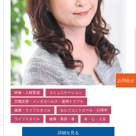
お問合せ
研修・人材育成
コミュニケーション
労働災害・メンタルヘルス・雇用トラブル
健康・ライフスタイル
セルフコントロール・心理学
ライフスタイル
健康・美容・食
命・心・人生
詳細を見る