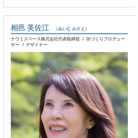
相邑 美佐江
（あいむ みさえ）
ナウミスペース株式会社代表取締役
街づくりプロデュー
サー
デザイナー