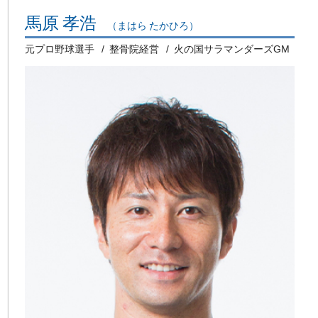
馬原 孝浩
（まはら たかひろ）
元プロ野球選手
整骨院経営
火の国サラマンダーズGM