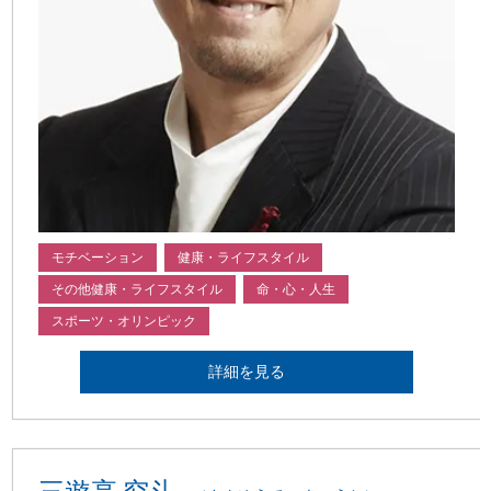
モチベーション
健康・ライフスタイル
その他健康・ライフスタイル
命・心・人生
スポーツ・オリンピック
詳細を見る
三遊亭 究斗