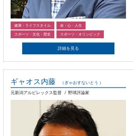
健康・ライフスタイル
命・心・人生
スポーツ・文化・歴史
スポーツ・オリンピック
詳細を見る
ギャオス内藤
（ぎゃおすないとう ）
元新潟アルビレックス監督
野球評論家