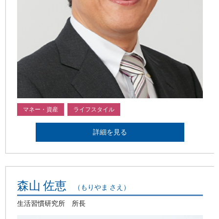
マネー・資産
ライフスタイル
詳細を見る
森山 佐恵
（もりやま さえ）
生活習慣研究所 所長