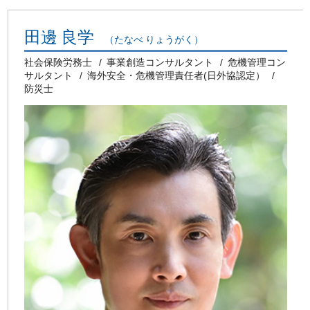
田邊 良学
（たなべ りょうがく）
社会保険労務士
事業創造コンサルタント
危機管理コン
サルタント
海外安全・危機管理責任者(日外協認定）
防災士