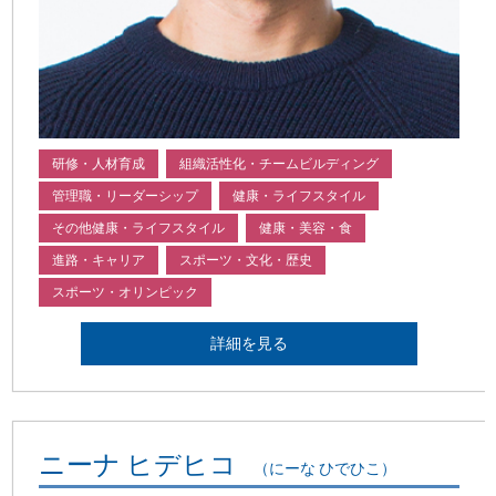
研修・人材育成
組織活性化・チームビルディング
管理職・リーダーシップ
健康・ライフスタイル
その他健康・ライフスタイル
健康・美容・食
進路・キャリア
スポーツ・文化・歴史
スポーツ・オリンピック
詳細を見る
ニーナ ヒデヒコ
（にーな ひでひこ）