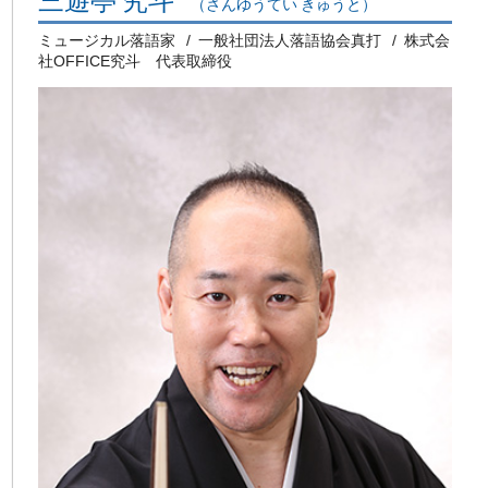
（さんゆうてい きゅうと）
ミュージカル落語家
一般社団法人落語協会真打
株式会
社OFFICE究斗 代表取締役