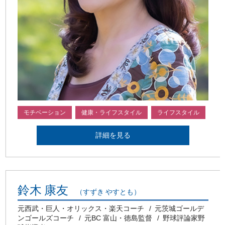
モチベーション
健康・ライフスタイル
ライフスタイル
詳細を見る
鈴木 康友
（すずき やすとも）
元西武・巨人・オリックス・楽天コーチ
元茨城ゴールデ
ンゴールズコーチ
元BC 富山・徳島監督
野球評論家野