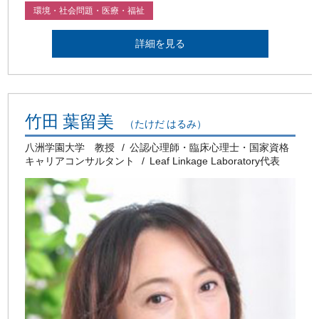
環境・社会問題・医療・福祉
詳細を見る
竹田 葉留美
（たけだ はるみ）
八洲学園大学 教授
公認心理師・臨床心理士・国家資格
キャリアコンサルタント
Leaf Linkage Laboratory代表