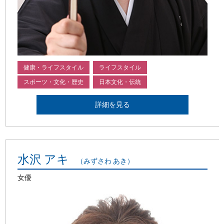
健康・ライフスタイル
ライフスタイル
スポーツ・文化・歴史
日本文化・伝統
詳細を見る
水沢 アキ
（みずさわ あき）
女優